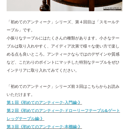
「初めてのアンティーク」シリーズ、第４回目は「スモールテ
ーブル」です。
小振りなテーブルにはたくさんの種類があります。小さなテー
ブルは取り入れやすく、アイディア次第で様々な使い方で楽し
める点も良いところ。アンティークならではのデザインや質感
など、こだわりのポイントにマッチした特別なテーブルをぜひ
インテリアに取り入れてみてください。
「初めてのアンティーク」シリーズ前３回はこちらからお読み
いただけます。
第１回《初めてのアンティーク-入門編-》
第２回《初めてのアンティーク-ドローリーフテーブル&ゲート
レッグテーブル編-》
第３回《初めてのアンティーク-本棚編-》