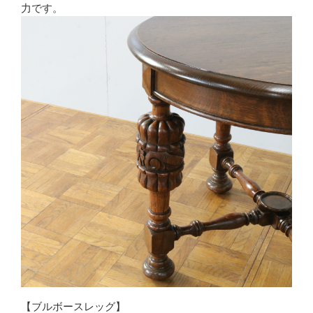
力です。
【ブルボースレッグ】