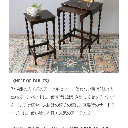
《NEST OF TABLES》
3〜4組の入子式のテーブルセット。使わない時は3組とも
重ねてコンパクトに、使う時には引き出してセッティング
を。ソファ横や一人掛けの椅子の横に、来客時のサイドテ
ーブルに、使い勝手が良く人気のアイテムです。