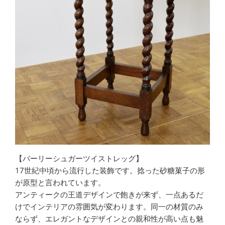
【バーリーシュガーツイストレッグ】
17世紀中頃から流行した装飾です。捻った砂糖菓子の形
が原型と言われています。
アンティークの王道デザインで飽きが来ず、一点あるだ
けでインテリアの雰囲気が変わります。同一の材質のみ
ならず、エレガントなデザインとの親和性が高い点も魅