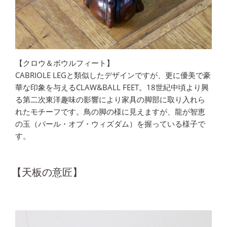
【クロウ＆ボウルフィート】
CABRIOLE LEGと類似したデザインですが、更に優美で豪
華な印象を与えるCLAW&BALL FEET。18世紀中頃より興
る第二次東洋趣味の影響により家具の脚部に取り入れら
れたモチーフです。鳥の脚の様に見えますが、龍が智恵
の玉（パール・オブ・ウィズダム）を握っている様子で
す。
【天板の意匠】