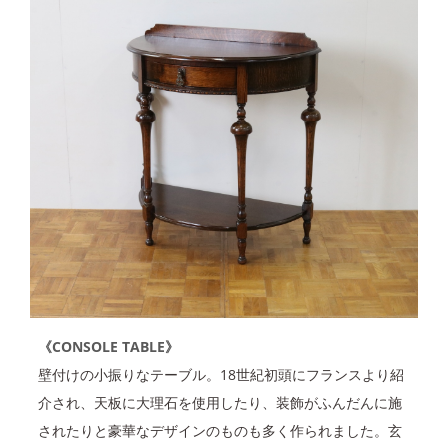
《CONSOLE TABLE》
壁付けの小振りなテーブル。18世紀初頭にフランスより紹
介され、天板に大理石を使用したり、装飾がふんだんに施
されたりと豪華なデザインのものも多く作られました。玄