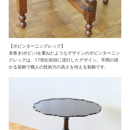
【ボビンターニングレッグ】
糸巻き(ボビン)を重ねたようなデザインのボビンターニン
グレッグは、17世紀初頭に流行したデザイン。手間の掛
かる装飾で職人の技術力の高さを伺える装飾です。