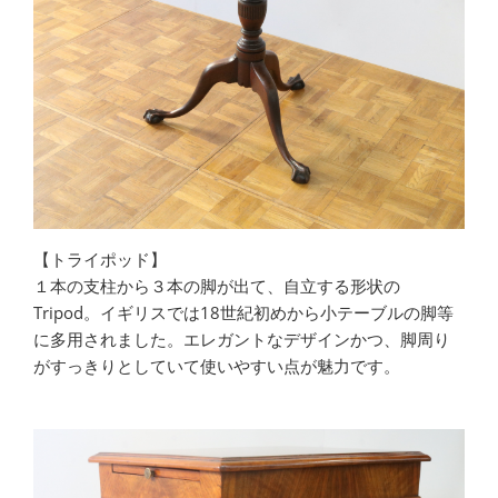
【トライポッド】
１本の支柱から３本の脚が出て、自立する形状の
Tripod。イギリスでは18世紀初めから小テーブルの脚等
に多用されました。エレガントなデザインかつ、脚周り
がすっきりとしていて使いやすい点が魅力です。