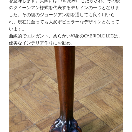
を意味します。英国には17世紀末にもたらされ、その後
のクイーンアン様式を代表するデザインの一つとなりま
した。その後のジョージアン期を通しても良く用いら
れ、現在に至っても大変ポピュラーなデザインとなって
います。
曲線的でエレガント、柔らかい印象のCABRIOLE LEGは、
優美なインテリア作りにお勧め。