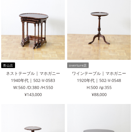
青山店
overture店
ネストテーブル | マホガニー
ワインテーブル | マホガニー
1940年代 | 502-V-0583
1920年代 | 502-V-0548
W:560 /D:380 /H:550
H:500 /φ:355
¥143,000
¥88,000