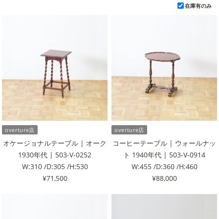
在庫有のみ
overture店
overture店
オケージョナルテーブル | オーク
コーヒーテーブル | ウォールナッ
1930年代 | 503-V-0252
ト 1940年代 | 503-V-0914
W:310 /D:305 /H:530
W:455 /D:360 /H:460
¥71,500
¥88,000