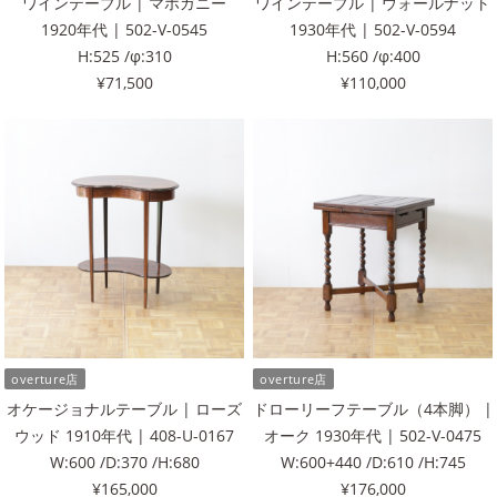
ワインテーブル | マホガニー
ワインテーブル | ウォールナット
1920年代 | 502-V-0545
1930年代 | 502-V-0594
H:525 /φ:310
H:560 /φ:400
¥71,500
¥110,000
overture店
overture店
オケージョナルテーブル | ローズ
ドローリーフテーブル（4本脚） |
ウッド 1910年代 | 408-U-0167
オーク 1930年代 | 502-V-0475
W:600 /D:370 /H:680
W:600+440 /D:610 /H:745
¥165,000
¥176,000