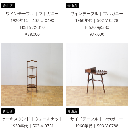
青山店
青山店
ワインテーブル | マホガニー
ワインテーブル | マホガニー
1920年代 | 407-U-0490
1960年代 | 502-V-0528
H:515 /φ:310
H:520 /φ:380
¥88,000
¥77,000
青山店
青山店
ケーキスタンド | ウォールナット
サイドテーブル | マホガニー
1930年代 | 503-V-0751
1960年代 | 503-V-0788