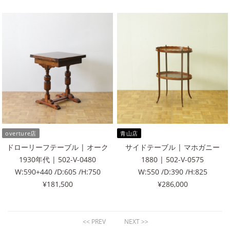
overture店
青山店
ドローリーフテーブル | オーク
サイドテーブル | マホガニー
1930年代 | 502-V-0480
1880 | 502-V-0575
W:590+440 /D:605 /H:750
W:550 /D:390 /H:825
¥181,500
¥286,000
<< PREV
NEXT >>