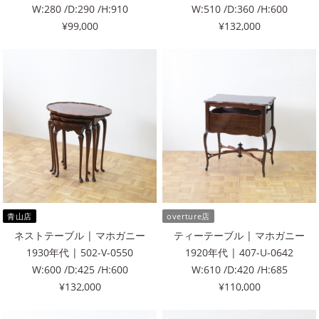
W:280 /D:290 /H:910
W:510 /D:360 /H:600
¥99,000
¥132,000
青山店
overture店
ネストテーブル | マホガニー
ティーテーブル | マホガニー
1930年代 | 502-V-0550
1920年代 | 407-U-0642
W:600 /D:425 /H:600
W:610 /D:420 /H:685
¥132,000
¥110,000