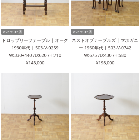
overture店
overture店
ドロップリーフテーブル | オーク
ネストオブテーブルズ | マホガニ
1930年代 | 503-V-0259
ー 1960年代 | 503-V-0742
W:330+440 /D:620 /H:710
W:675 /D:430 /H:580
¥143,000
¥198,000