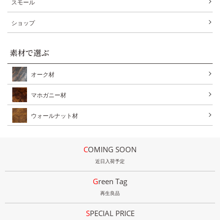
スモール
ショップ
素材で選ぶ
オーク材
マホガニー材
ウォールナット材
COMING SOON
近日入荷予定
Green Tag
再生良品
SPECIAL PRICE