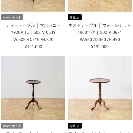
overture店
青山店
ティーテーブル | マホガニー
ネストテーブル | ウォールナット
1920年代 | 502-V-0539
1960年代 | 502-V-0671
W:505 /D:510 /H:670
W:560 /D:360 /H:490
¥121,000
¥132,000
overture店
青山店