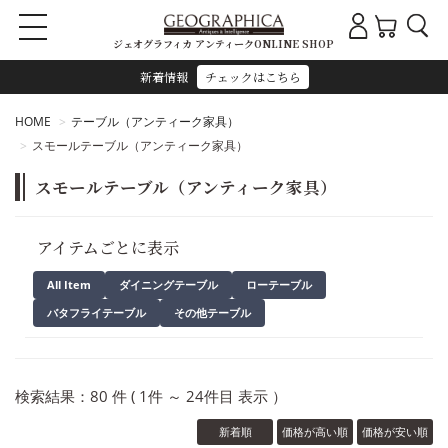
ジェオグラフィカ アンティークONLINE SHOP
新着情報
チェックはこちら
HOME
テーブル（アンティーク家具）
スモールテーブル（アンティーク家具）
スモールテーブル（アンティーク家具）
アイテムごとに表示
All Item
ダイニングテーブル
ローテーブル
バタフライテーブル
その他テーブル
検索結果：80 件 ( 1件 ～ 24件目 表示 ）
新着順
価格が高い順
価格が安い順