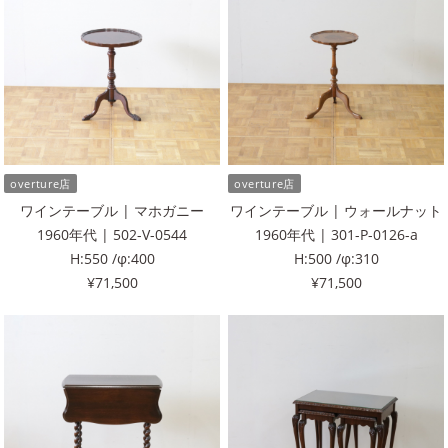
overture店
overture店
ワインテーブル | マホガニー
ワインテーブル | ウォールナット
1960年代 | 502-V-0544
1960年代 | 301-P-0126-a
H:550 /φ:400
H:500 /φ:310
¥71,500
¥71,500