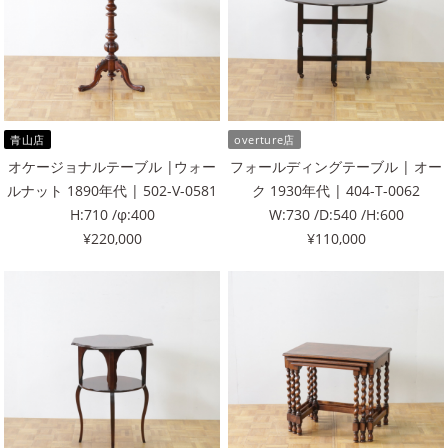
青山店
overture店
オケージョナルテーブル |ウォー
フォールディングテーブル | オー
ルナット 1890年代 | 502-V-0581
ク 1930年代 | 404-T-0062
H:710 /φ:400
W:730 /D:540 /H:600
¥220,000
¥110,000