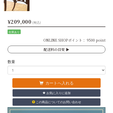
¥209,000
(税込)
在庫あり
ONLINE SHOPポイント：
9500 point
配送料の目安 ▶︎
数量
カートへ入れる
お気に入りに追加
この商品についてのお問い合わせ