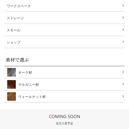
ワークスペース
ストレージ
スモール
ショップ
素材で選ぶ
オーク材
マホガニー材
ウォールナット材
COMING SOON
近日入荷予定