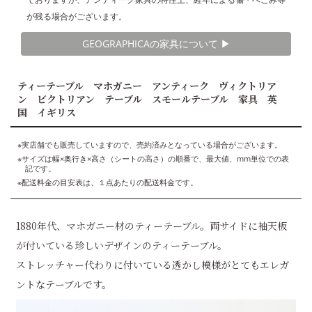
が残る場合がございます。
GEOGRAPHICAの家具について ▶︎
ティーテーブル マホガニー アンティーク ヴィクトリア
ン ビクトリアン テーブル スモールテーブル 家具 英
国 イギリス
※実店舗でも販売していますので、売約済みとなっている場合がございます。
※サイズは幅×奥行き×高さ（シートの高さ）の順番で、最大値、mm単位での表
記です。
※配送料金の目安表は、１点あたりの配送料金です。
1880年代、マホガニー材のティーテーブル。両サイドに袖天板
が付いている珍しいデザインのティーテーブル。
ストレッチャー代わりに付いている透かし模様がとてもエレガ
ントなテーブルです。