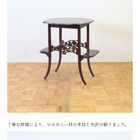
丁寧な修復により、マホガニー材の木目と光沢が蘇りました。