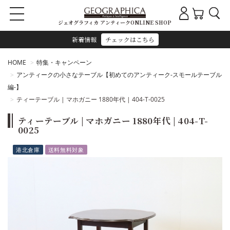
ジェオグラフィカ アンティークONLINE SHOP
新着情報
チェックはこちら
HOME
特集・キャンペーン
アンティークの小さなテーブル【初めてのアンティーク-スモールテーブル
編-】
ティーテーブル | マホガニー 1880年代 | 404-T-0025
ティーテーブル | マホガニー 1880年代 | 404-T-
0025
港北倉庫
送料無料対象