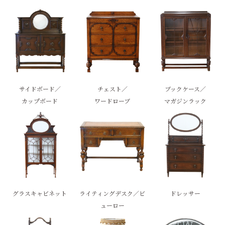
サイドボード／
チェスト／
ブックケース／
カップボード
ワードローブ
マガジンラック
グラスキャビネット
ライティングデスク／ビ
ドレッサー
ューロー