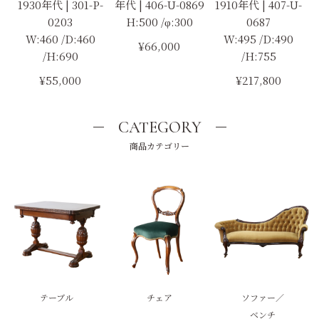
1930年代 | 301-P-
年代 | 406-U-0869
1910年代 | 407-U-
0203
H:500 /φ:300
0687
W:460 /D:460
W:495 /D:490
¥66,000
/H:690
/H:755
¥55,000
¥217,800
CATEGORY
商品カテゴリー
テーブル
チェア
ソファー／
ベンチ