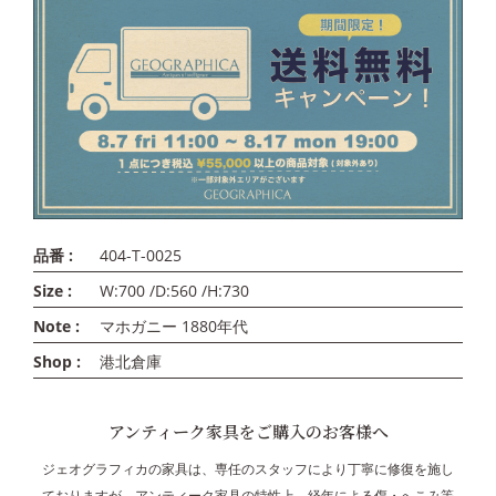
品番 :
404-T-0025
Size :
W:700 /D:560 /H:730
Note :
マホガニー 1880年代
Shop :
港北倉庫
アンティーク家具をご購入のお客様へ
ジェオグラフィカの家具は、専任のスタッフにより丁寧に修復を施し
ておりますが、アンティーク家具の特性上、経年による傷・へこみ等