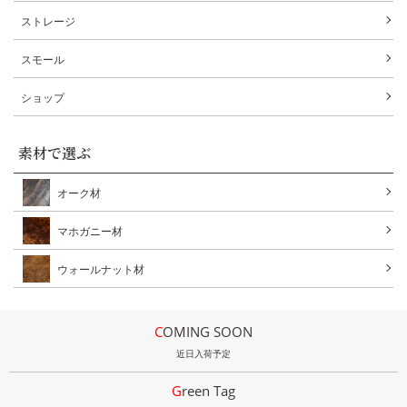
ストレージ
スモール
ショップ
素材で選ぶ
オーク材
マホガニー材
ウォールナット材
COMING SOON
近日入荷予定
Green Tag