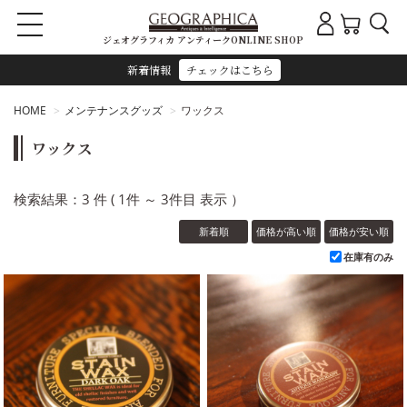
ジェオグラフィカ アンティークONLINE SHOP
新着情報
チェックはこちら
HOME
メンテナンスグッズ
ワックス
ワックス
検索結果：3 件 ( 1件 ～ 3件目 表示 ）
新着順
価格が高い順
価格が安い順
在庫有のみ