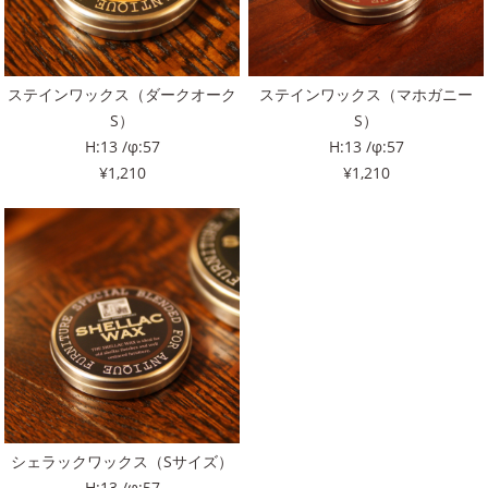
ステインワックス（ダークオーク
ステインワックス（マホガニー
S）
S）
H:13 /φ:57
H:13 /φ:57
¥1,210
¥1,210
シェラックワックス（Sサイズ）
H:13 /φ:57