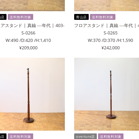
山店
送料無料対象
青山店
送料無料対象
アスタンド | 真鍮 ---年代 | 403-
フロアスタンド | 真鍮 ---年代 | 4
S-0266
S-0265
W:490 /D:420 /H:1,410
W:370 /D:370 /H:1,590
¥209,000
¥242,000
山店
送料無料対象
overture店
送料無料対象