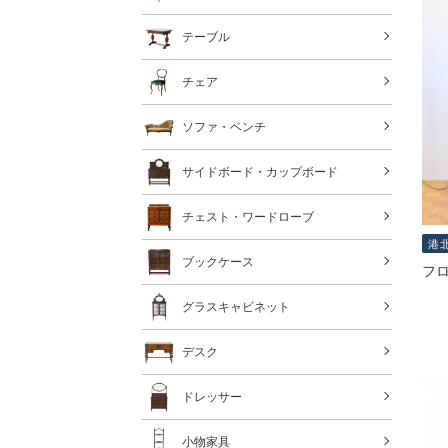
テーブル
チェア
ソファ・ベンチ
サイドボード・カップボード
チェスト・ワードローブ
港
ブックケース
フロ
グラスキャビネット
デスク
ドレッサー
小物家具