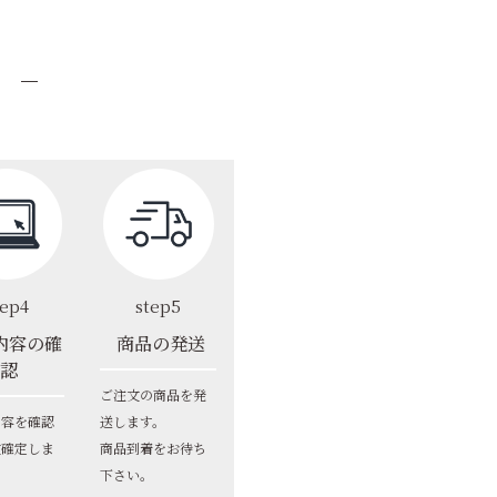
tep4
step5
内容の確
商品の発送
認
ご注文の商品を発
内容を確認
送します。
文確定しま
商品到着をお待ち
下さい。