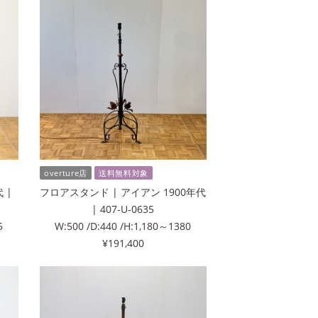
overture店
送料無料対象
 |
フロアスタンド | アイアン 1900年代
| 407-U-0635
5
W:500 /D:440 /H:1,180～1380
¥191,400