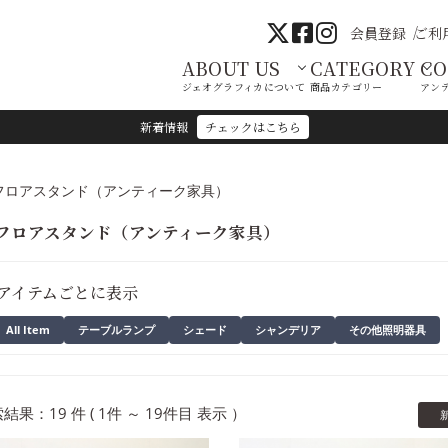
会員登録
ご利
ABOUT US
CATEGORY
C
ジェオグラフィカについて
商品カテゴリー
アン
新着情報
チェックはこちら
フロアスタンド（アンティーク家具）
フロアスタンド（アンティーク家具）
アイテムごとに表示
All Item
テーブルランプ
シェード
シャンデリア
その他照明器具
結果：19 件 ( 1件 ～ 19件目 表示 ）