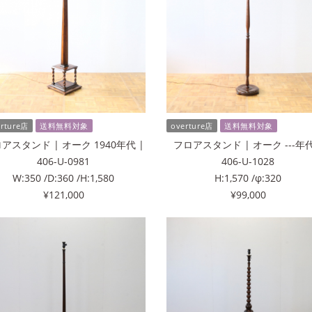
erture店
送料無料対象
overture店
送料無料対象
アスタンド | オーク 1940年代 |
フロアスタンド | オーク ---年代
406-U-0981
406-U-1028
W:350 /D:360 /H:1,580
H:1,570 /φ:320
¥121,000
¥99,000