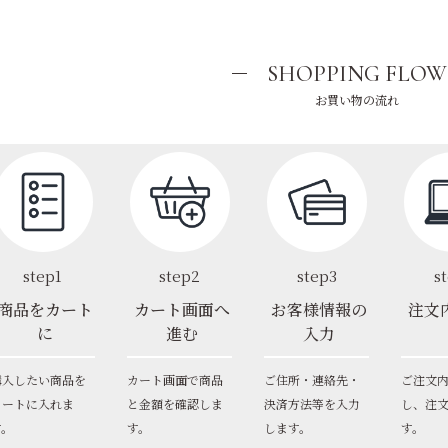
SHOPPING FLOW
お買い物の流れ
step1
step2
step3
s
商品をカート
カート画面へ
お客様情報の
注文
に
進む
入力
購入したい商品を
カート画面で商品
ご住所・連絡先・
ご注文
カートに入れま
と金額を確認しま
決済方法等を入力
し、注
す。
す。
します。
す。