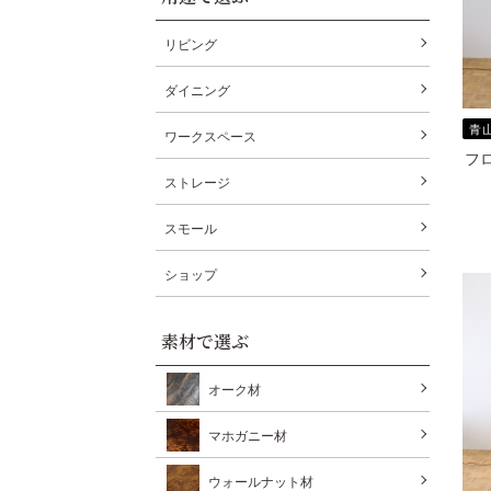
リビング
ダイニング
青
ワークスペース
フロ
ストレージ
スモール
ショップ
素材で選ぶ
オーク材
マホガニー材
ウォールナット材