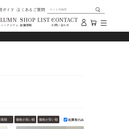
用ガイド
よくあるご質問
OLUMN
SHOP LIST
CONTACT
ティークコラム
店舗情報
お問い合わせ
新着順
価格が高い順
価格が安い順
在庫有のみ