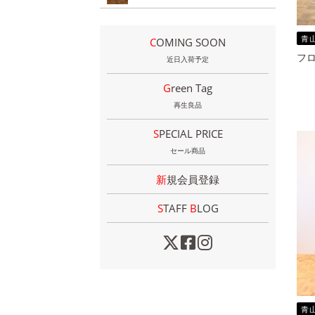
青
COMING SOON
フロ
近日入荷予定
Green Tag
再生良品
SPECIAL PRICE
セール商品
新規会員登録
STAFF
B
LOG
青