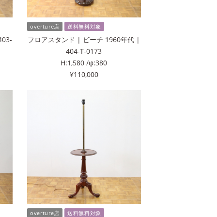
overture店
送料無料対象
03-
フロアスタンド | ビーチ 1960年代 |
404-T-0173
H:1,580 /φ:380
¥110,000
overture店
送料無料対象