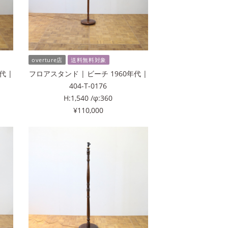
overture店
送料無料対象
代 |
フロアスタンド | ビーチ 1960年代 |
404-T-0176
H:1,540 /φ:360
¥110,000