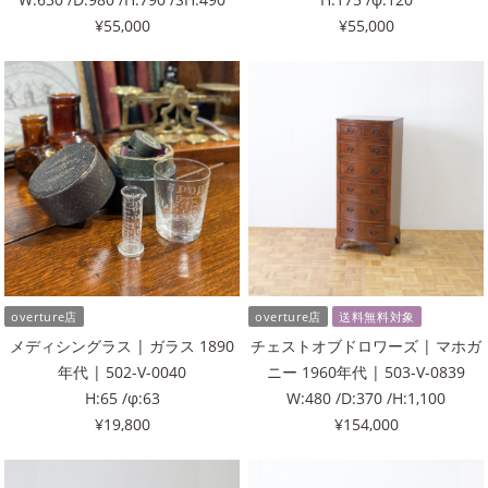
¥55,000
¥55,000
overture店
overture店
送料無料対象
メディシングラス | ガラス 1890
チェストオブドロワーズ | マホガ
年代 | 502-V-0040
ニー 1960年代 | 503-V-0839
H:65 /φ:63
W:480 /D:370 /H:1,100
¥19,800
¥154,000