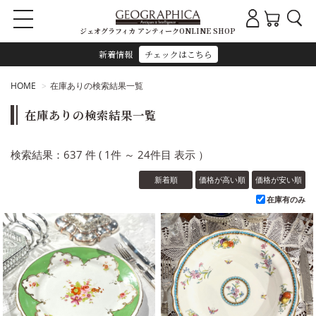
ジェオグラフィカ アンティークONLINE SHOP
新着情報
チェックはこちら
HOME
在庫ありの検索結果一覧
在庫ありの検索結果一覧
検索結果：637 件 ( 1件 ～ 24件目 表示 ）
新着順
価格が高い順
価格が安い順
在庫有のみ