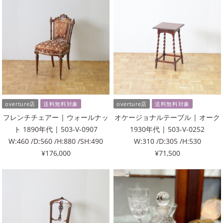
overture店
送料無料対象
overture店
送料無料対象
フレンチチェアー | ウォールナッ
オケージョナルテーブル | オーク
ト 1890年代 | 503-V-0907
1930年代 | 503-V-0252
W:460 /D:560 /H:880 /SH:490
W:310 /D:305 /H:530
¥176,000
¥71,500