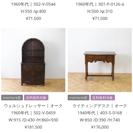
1960年代 | 502-V-0544
1960年代 | 301-P-0126-a
H:550 /φ:400
H:500 /φ:310
¥71,500
¥71,500
overture店
送料無料対象
overture店
送料無料対象
ウェルシュドレッサー | オーク
ライティングデスク | オーク
1960年代 | 502-V-0459
1940年代 | 403-S-0168
W:915 /D:430 /H:860+930
W:850 /D:390 /H:740
¥181,500
¥176,000