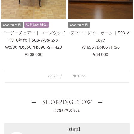
overture店
送料無料対象
overture店
イージーチェアー | ローズウッド
ティートレイ | オーク | 503-V-
1910年代 | 503-V-0842-b
0877
W:580 /D:650 /H:690 /SH:420
W:655 /D:405 /H:50
¥308,000
¥44,000
<< PREV
NEXT >>
SHOPPING FLOW
お買い物の流れ
step1