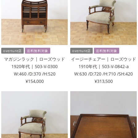
overture店
送料無料対象
overture店
送料無料対象
マガジンラック | ローズウッド
イージーチェアー | ローズウッド
1920年代 | 503-V-0300
1910年代 | 503-V-0842-a
W:460 /D:370 /H:520
W:630 /D:720 /H:710 /SH:420
¥154,000
¥313,500