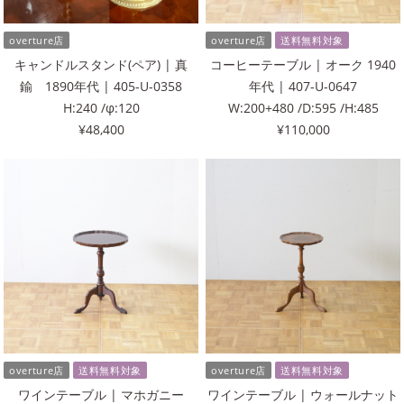
overture店
overture店
送料無料対象
キャンドルスタンド(ペア) | 真
コーヒーテーブル | オーク 1940
鍮 1890年代 | 405-U-0358
年代 | 407-U-0647
H:240 /φ:120
W:200+480 /D:595 /H:485
¥48,400
¥110,000
overture店
送料無料対象
overture店
送料無料対象
ワインテーブル | マホガニー
ワインテーブル | ウォールナット