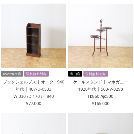
overture店
送料無料対象
青山店
送料無料対象
ブックシェルブス | オーク 1940
ケーキスタンド | マホガニー
年代 | 407-U-0533
1920年代 | 503-V-0298
W:330 /D:170 /H:840
H:860 /φ:500
¥77,000
¥165,000