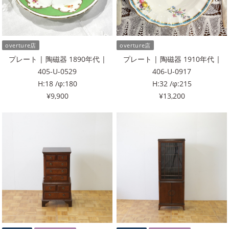
overture店
overture店
プレート | 陶磁器 1890年代 |
プレート | 陶磁器 1910年代 |
405-U-0529
406-U-0917
H:18 /φ:180
H:32 /φ:215
¥9,900
¥13,200