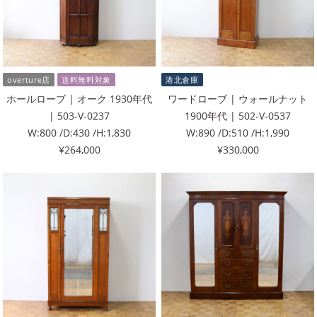
overture店
送料無料対象
港北倉庫
ホールローブ | オーク 1930年代
ワードローブ | ウォールナット
| 503-V-0237
1900年代 | 502-V-0537
W:800 /D:430 /H:1,830
W:890 /D:510 /H:1,990
¥264,000
¥330,000