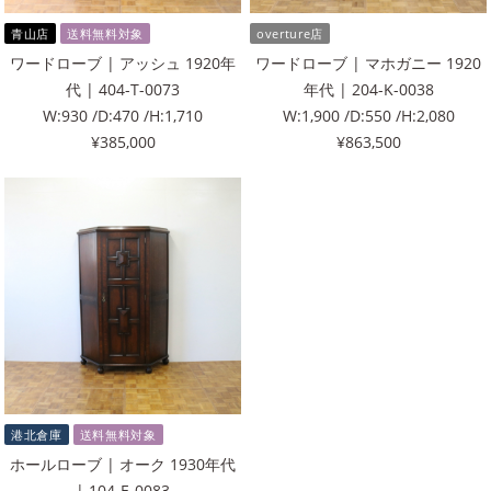
青山店
送料無料対象
overture店
ワードローブ | アッシュ 1920年
ワードローブ | マホガニー 1920
代 | 404-T-0073
年代 | 204-K-0038
W:930 /D:470 /H:1,710
W:1,900 /D:550 /H:2,080
¥385,000
¥863,500
港北倉庫
送料無料対象
ホールローブ | オーク 1930年代
| 104-E-0083