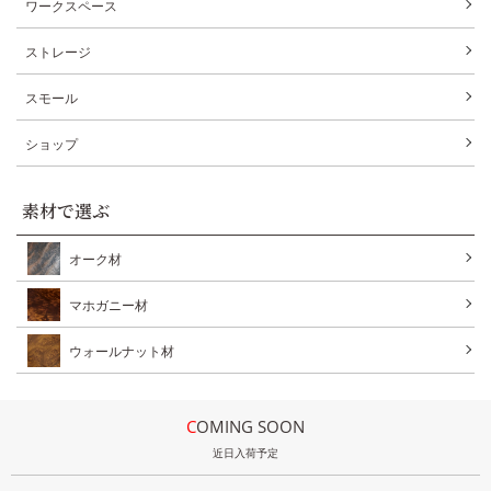
ワークスペース
ストレージ
スモール
ショップ
素材で選ぶ
オーク材
マホガニー材
ウォールナット材
COMING SOON
近日入荷予定