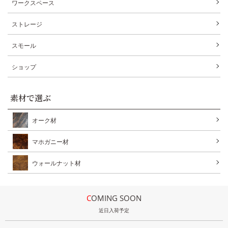
ワークスペース
ストレージ
スモール
ショップ
素材で選ぶ
オーク材
マホガニー材
ウォールナット材
COMING SOON
近日入荷予定