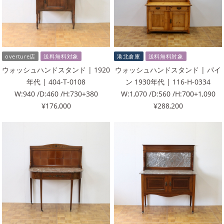
overture店
送料無料対象
港北倉庫
送料無料対象
ウォッシュハンドスタンド | 1920
ウォッシュハンドスタンド | パイ
年代 | 404-T-0108
ン 1930年代 | 116-H-0334
W:940 /D:460 /H:730+380
W:1,070 /D:560 /H:700+1,090
¥176,000
¥288,200