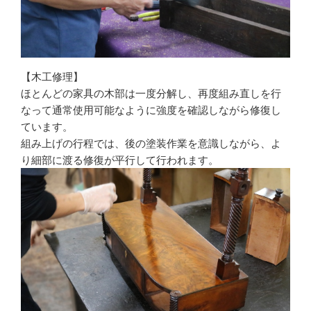
【木工修理】
ほとんどの家具の木部は一度分解し、再度組み直しを行
なって通常使用可能なように強度を確認しながら修復し
ています。
組み上げの行程では、後の塗装作業を意識しながら、よ
り細部に渡る修復が平行して行われます。