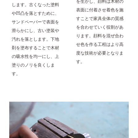
を生かし、顔料は木材の
します。古くなった塗料
表面に付着させ着色を施
や凹凸を落とすために、
すことで家具全体の質感
サンドペーパーで表面を
を合わせていく役割があ
滑らかにし、古い塗装や
ります。顔料を混ぜ合わ
汚れを落とします。下地
せ色を作る工程はより高
剤を塗布することで木材
度な技術が必要となりま
の吸水性を均一にし、上
す。
塗りのノリを良くしま
す。