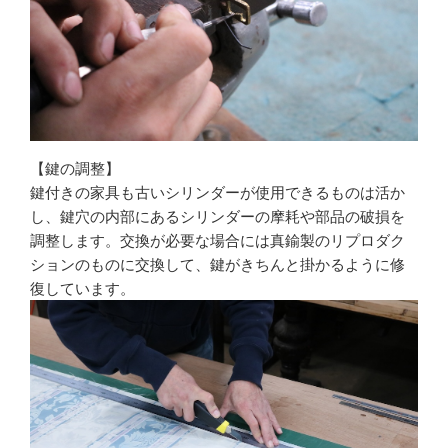
【鍵の調整】
鍵付きの家具も古いシリンダーが使用できるものは活か
し、鍵穴の内部にあるシリンダーの摩耗や部品の破損を
調整します。交換が必要な場合には真鍮製のリプロダク
ションのものに交換して、鍵がきちんと掛かるように修
復しています。