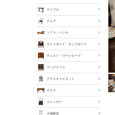
テーブル
チェア
ソファ・ベンチ
サイドボード・カップボード
チェスト・ワードローブ
ブックケース
グラスキャビネット
デスク
ドレッサー
小物家具