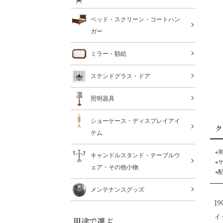
ベッド・スクリーン・コートハン
ガー
ミラー・額絵
ステンドグラス・ドア
照明器具
ショーケース・ディスプレイアイ
ク
テム
※
キャンドルスタンド・テーブルウ
※
ェア・その他小物
※
メンテナンスグッズ
1
イ
用途で選ぶ