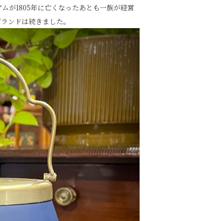
ムが1805年に亡くなったあとも一族が経営
ブランドは続きました。