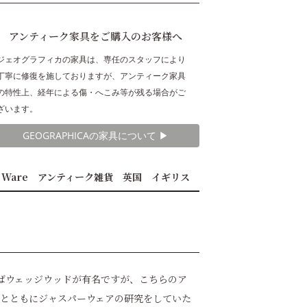
アンティーク家具をご購入のお客様へ
ジェオグラフィカの家具は、専任のスタッフにより
丁寧に修復を施しておりますが、アンティーク家具
の特性上、経年による傷・へこみ等が残る場合がご
ざいます。
GEOGRAPHICAの家具について ▶︎
r Ware アンティーク雑貨 英国 イギリス
えばウェッジウッドが有名ですが、こちらのア
ドとともにジャスパーウェアの研究をしていた