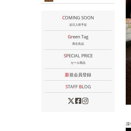
COMING SOON
近日入荷予定
Green Tag
再生良品
SPECIAL PRICE
セール商品
新規会員登録
STAFF
B
LOG
深