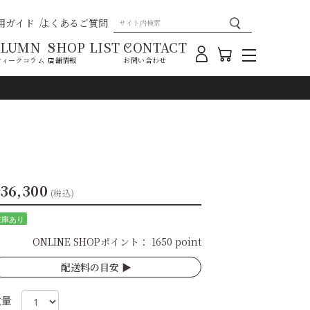
用ガイド
よくあるご質問
OLUMN
SHOP LIST
CONTACT
ティークコラム
店舗情報
お問い合わせ
36,300
(税込)
在庫あり
ONLINE SHOPポイント：
1650 point
配送料の目安 ▶︎
数量