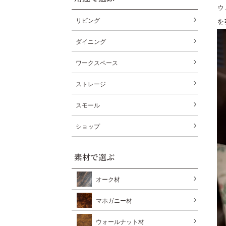
ウ
リビング
を
ダイニング
ワークスペース
ストレージ
スモール
ショップ
素材で選ぶ
オーク材
マホガニー材
ウォールナット材