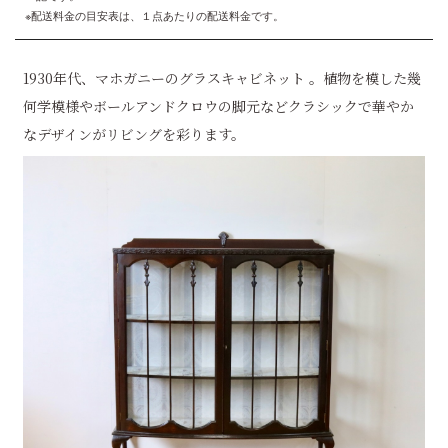
※配送料金の目安表は、１点あたりの配送料金です。
1930年代、マホガニーのグラスキャビネット 。植物を模した幾
何学模様やボールアンドクロウの脚元などクラシックで華やか
なデザインがリビングを彩ります。