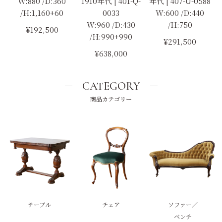
W:880 /D:360
1910年代 | 401-Q-
年代 | 407-U-0588
/H:1,160+60
0033
W:600 /D:440
W:960 /D:430
/H:750
¥192,500
/H:990+990
¥291,500
¥638,000
CATEGORY
商品カテゴリー
テーブル
チェア
ソファー／
ベンチ