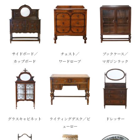
サイドボード／
チェスト／
ブックケース／
カップボード
ワードローブ
マガジンラック
グラスキャビネット
ライティングデスク／ビ
ドレッサー
ューロー