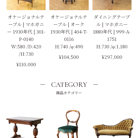
オケージョナルテ
オケージョナルテ
ダイニングテーブ
ーブル | マホガニ
ーブル | オーク
ル | マホガニー
ー 1930年代 | 301-
1930年代 | 404-T-
1880年代 | 999-A-
P-0140
0116
1751
W:580 /D:420
H:740 /φ:490
H:730 /φ:1,180
/H:730
¥104,500
¥297,000
¥110,000
CATEGORY
商品カテゴリー