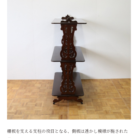
棚板を支える支柱の役目となる、側板は透かし模様が施された