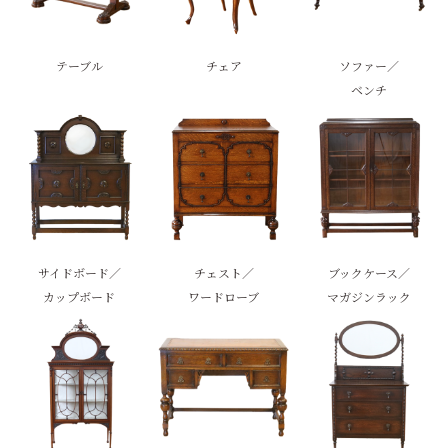
テーブル
チェア
ソファー／
ベンチ
サイドボード／
チェスト／
ブックケース／
カップボード
ワードローブ
マガジンラック