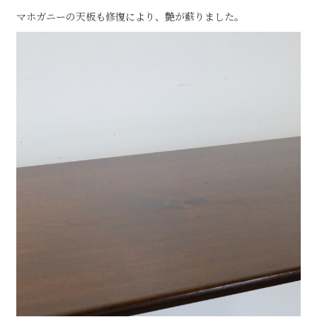
マホガニーの天板も修復により、艶が蘇りました。