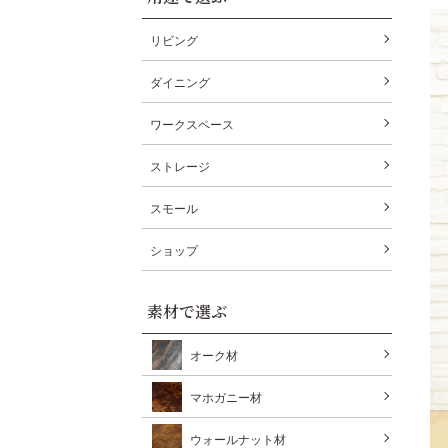
リビング
ダイニング
ワークスペース
ストレージ
スモール
ショップ
素材で選ぶ
オーク材
マホガニー材
ウォールナット材