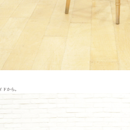
イドから。