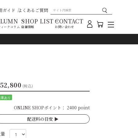
用ガイド
よくあるご質問
OLUMN
SHOP LIST
CONTACT
ティークコラム
店舗情報
お問い合わせ
52,800
(税込)
在庫あり
ONLINE SHOPポイント：
2400 point
配送料の目安 ▶︎
数量