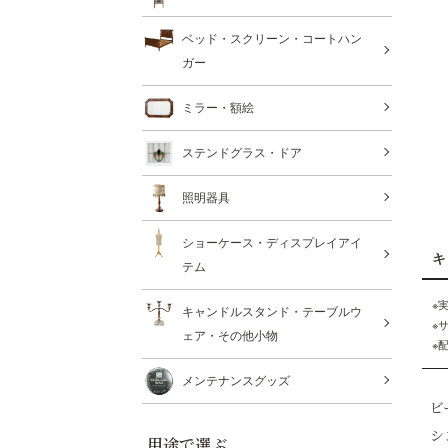
ベッド・スクリーン・コートハン
ガー
ミラー・額絵
ステンドグラス・ドア
照明器具
ショーケース・ディスプレイアイ
キ
テム
※
キャンドルスタンド・テーブルウ
※
ェア・その他小物
※
メンテナンスグッズ
ビ
シ
用途で選ぶ