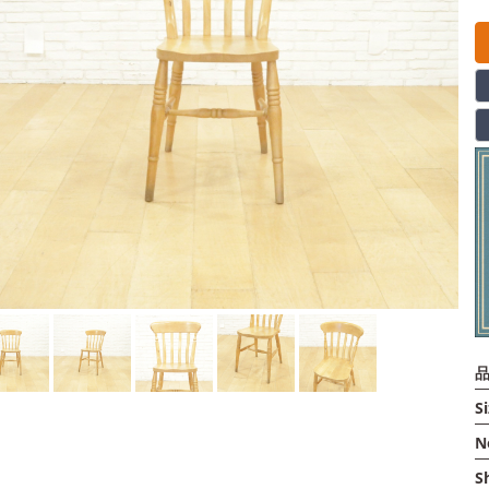
品
Si
N
S