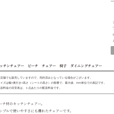
ッチンチェアー ビーチ チェアー 椅子 ダイニングチェアー
実店舗でも販売していますので、売約済みとなっている場合がございます。
サイズは幅×奥行き×高さ（シートの高さ）の順番で、最大値、mm単位での表記です。
配送料金の目安表は、１点あたりの配送料金です。
ーチ材のキッチンチェアー。
ンプルで使いやすさにも優れたチェアーです。