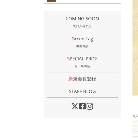
COMING SOON
近日入荷予定
Green Tag
再生良品
SPECIAL PRICE
セール商品
新規会員登録
STAFF
B
LOG
明