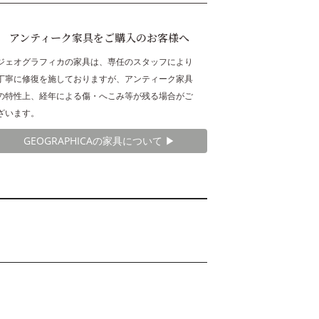
アンティーク家具をご購入のお客様へ
ジェオグラフィカの家具は、専任のスタッフにより
丁寧に修復を施しておりますが、アンティーク家具
の特性上、経年による傷・へこみ等が残る場合がご
ざいます。
GEOGRAPHICAの家具について ▶︎