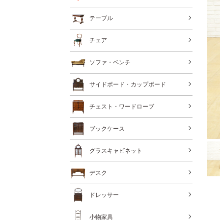
テーブル
チェア
ソファ・ベンチ
サイドボード・カップボード
チェスト・ワードローブ
ブックケース
グラスキャビネット
デスク
ドレッサー
小物家具