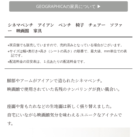
GEOGRAPHICAの家具について ▶︎
シネマベンチ アイアン ベンチ 椅子 チェアー ソファ
ー 映画館 家具
※実店舗でも販売していますので、売約済みとなっている場合がございます。
※サイズは幅×奥行き×高さ（シートの高さ）の順番で、最大値、mm単位での表
記です。
※配送料金の目安表は、１点あたりの配送料金です。
脚部やアームがアイアンで造られたシネマベンチ。
映画館で使用されていた名残のナンバリングが良い風合い。
座面や背もたれなどの生地面は新しく張り替えました。
自宅にいながら映画館気分を味わえるユニークなアイテムで
す。