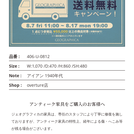
品番 :
406-U-0812
Size :
W:1,070 /D:470 /H:860 /SH:480
Note :
アイアン 1940年代
Shop :
overture店
アンティーク家具をご購入のお客様へ
ジェオグラフィカの家具は、専任のスタッフにより丁寧に修復を施し
ておりますが、アンティーク家具の特性上、経年による傷・へこみ等
が残る場合がございます。