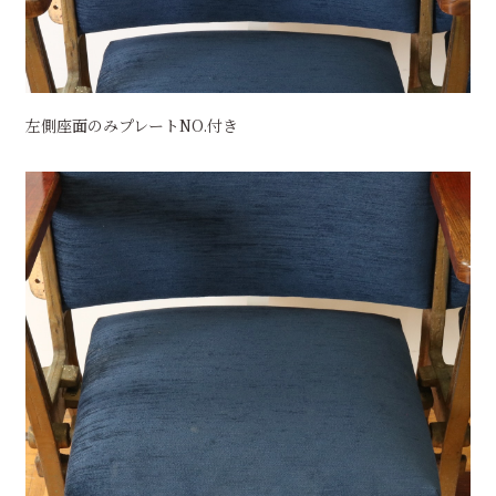
左側座面のみプレートNO.付き