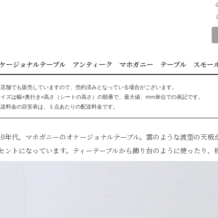
ケージョナルテーブル アンティーク マホガニー テーブル スモー
実店舗でも販売していますので、売約済みとなっている場合がございます。
サイズは幅×奥行き×高さ（シートの高さ）の順番で、最大値、mm単位での表記です。
配送料金の目安表は、１点あたりの配送料金です。
910年代、マホガニーのオケージョナルテーブル。雲のような波型の天
セントになっています。ティーテーブルから飾り台のように使ったり、