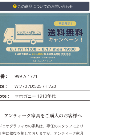
この商品についてのお問い合わせ
番 :
999-A-1771
ze :
W:770 /D:525 /H:720
ote :
マホガニー 1910年代
アンティーク家具をご購入のお客様へ
ジェオグラフィカの家具は、専任のスタッフにより
丁寧に修復を施しておりますが、アンティーク家具