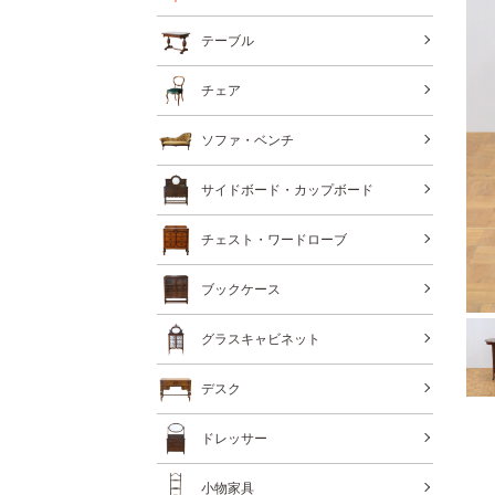
テーブル
チェア
ソファ・ベンチ
サイドボード・カップボード
チェスト・ワードローブ
ブックケース
グラスキャビネット
デスク
ドレッサー
小物家具