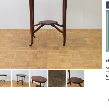
品
Si
N