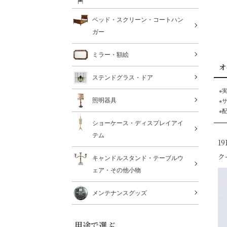
ベッド・スクリーン・コートハン
ガー
ミラー・額絵
オ
ステンドグラス・ドア
※
照明器具
※
※
ショーケース・ディスプレイアイ
テム
1
ク
キャンドルスタンド・テーブルウ
ェア・その他小物
メンテナンスグッズ
用途で選ぶ