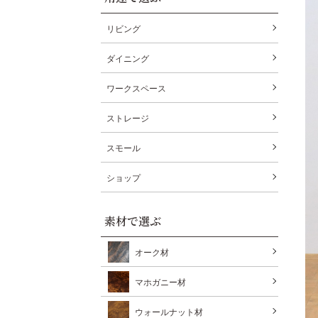
リビング
ダイニング
ワークスペース
ストレージ
スモール
ショップ
素材で選ぶ
オーク材
マホガニー材
ウォールナット材