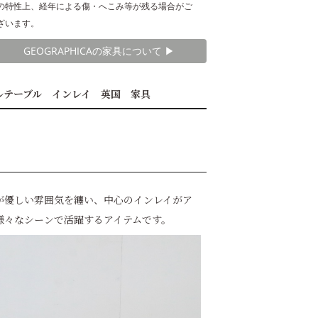
の特性上、経年による傷・へこみ等が残る場合がご
ざいます。
GEOGRAPHICAの家具について ▶︎
ルテーブル インレイ 英国 家具
板が優しい雰囲気を纏い、中心のインレイがア
様々なシーンで活躍するアイテムです。