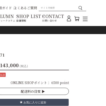
用ガイド
よくあるご質問
OLUMN
SHOP LIST
CONTACT
ティークコラム
店舗情報
お問い合わせ
71
143,000
(税込)
OLD
ONLINE SHOPポイント：
6500 point
配送料の目安 ▶︎
お気に入りに追加