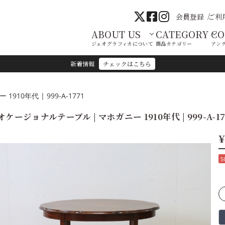
会員登録
ご利
ABOUT US
CATEGORY
C
ジェオグラフィカについて
商品カテゴリー
アン
新着情報
チェックはこちら
10年代 | 999-A-1771
オケージョナルテーブル | マホガニー 1910年代 | 999-A-17
¥
S