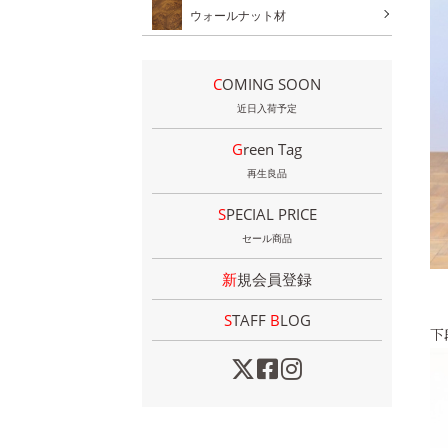
ウォールナット材
COMING SOON
近日入荷予定
Green Tag
再生良品
SPECIAL PRICE
セール商品
新規会員登録
STAFF
B
LOG
下