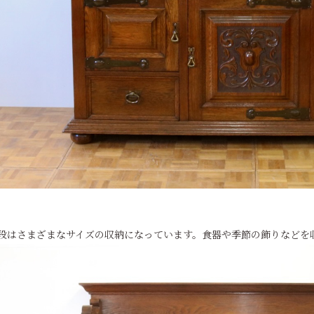
段はさまざまなサイズの収納になっています。食器や季節の飾りなどを