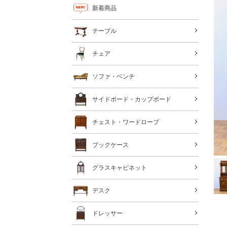
新着商品
テーブル
チェア
ソファ・ベンチ
サイドボード・カップボード
チェスト・ワードローブ
ブックケース
グラスキャビネット
デスク
ドレッサー