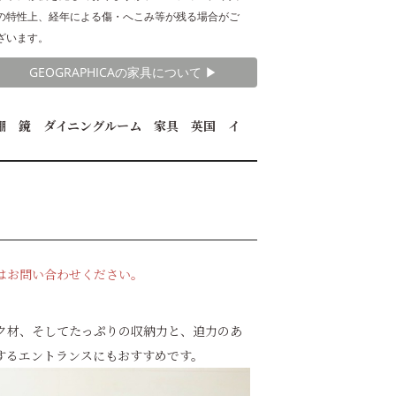
の特性上、経年による傷・へこみ等が残る場合がご
ざいます。
GEOGRAPHICAの家具について ▶︎
棚 鏡 ダイニングルーム 家具 英国 イ
はお問い合わせください。
ク材、そしてたっぷりの収納力と、迫力のあ
するエントランスにもおすすめです。