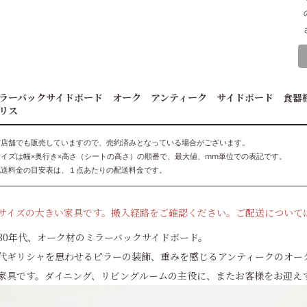
ラーバックサイドボード オーク アンティーク サイドボード 食器
リス
実店舗でも販売していますので、売約済みとなっている場合がございます。
サイズは幅×奥行き×高さ（シートの高さ）の順番で、最大値、mm単位での表記です。
配送料金の目安表は、１点あたりの配送料金です。
サイズの大きい家具です。搬入経路をご確認ください。ご配送について
930年代、オーク材のミラーバックサイドボード。
代ギリシャを思わせるピラーの装飾、重みを感じるアンティークのオー
家具です。ダイニング、リビングルームの主役に、またお客様をお迎え