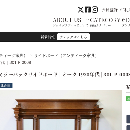
会員登録
ご利
ABOUT US
CATEGORY
C
ジェオグラフィカについて
商品カテゴリー
アン
新着情報
チェックはこちら
ティーク家具）
サイドボード（アンティーク家具）
 301-P-0008
ミラーバックサイドボード | オーク 1930年代 | 301-P-000
¥
港北倉庫