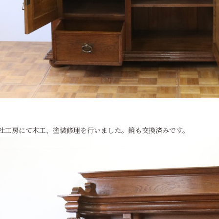
社工房にて木工、塗装修理を行いました。鏡も交換済みです。