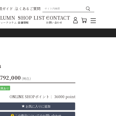
用ガイド
よくあるご質問
OLUMN
SHOP LIST
CONTACT
ティークコラム
店舗情報
お問い合わせ
8
792,000
(税込)
在庫あり
ONLINE SHOPポイント：
36000 point
お気に入りに追加
この商品についてのお問い合わせ