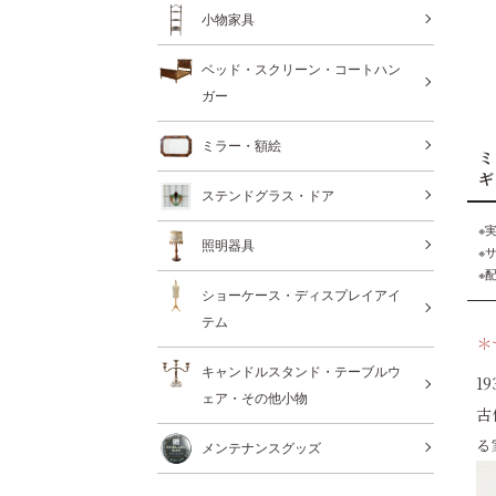
小物家具
ベッド・スクリーン・コートハン
ガー
ミラー・額絵
ミ
ギ
ステンドグラス・ドア
※
照明器具
※
※
ショーケース・ディスプレイアイ
テム
＊
キャンドルスタンド・テーブルウ
1
ェア・その他小物
古
る
メンテナンスグッズ