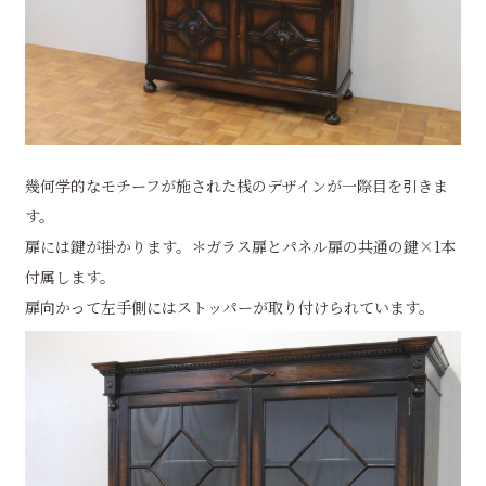
幾何学的なモチーフが施された桟のデザインが一際目を引きま
す。
扉には鍵が掛かります。＊ガラス扉とパネル扉の共通の鍵×1本
付属します。
扉向かって左手側にはストッパーが取り付けられています。