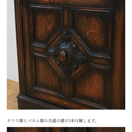
ガラス扉とパネル扉の共通の鍵が1本付属します。