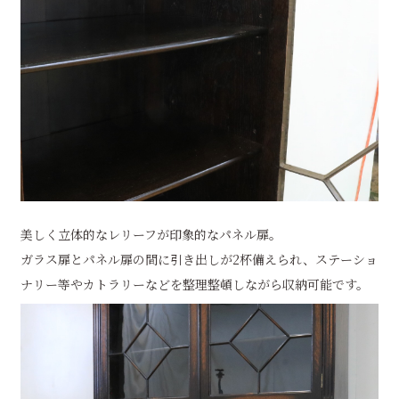
美しく立体的なレリーフが印象的なパネル扉。
ガラス扉とパネル扉の間に引き出しが2杯備えられ、ステーショ
ナリー等やカトラリーなどを整理整頓しながら収納可能です。