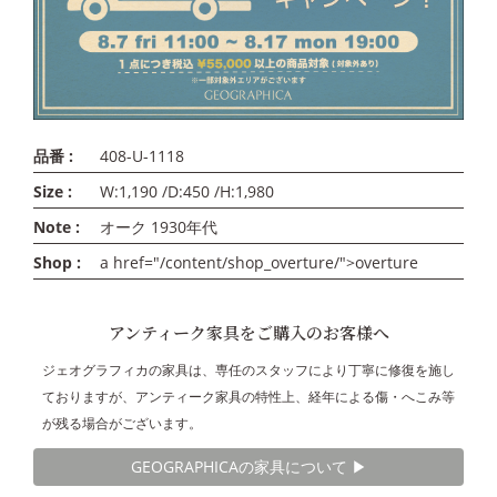
品番 :
408-U-1118
Size :
W:1,190 /D:450 /H:1,980
Note :
オーク 1930年代
Shop :
a href="/content/shop_overture/">overture
アンティーク家具をご購入のお客様へ
ジェオグラフィカの家具は、専任のスタッフにより丁寧に修復を施し
ておりますが、アンティーク家具の特性上、経年による傷・へこみ等
が残る場合がございます。
GEOGRAPHICAの家具について ▶︎