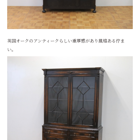
英国オークのアンティークらしい重厚感があり風格ある佇ま
い。