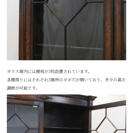
ガラス扉内には棚板が3枚設置されています。
各棚周りにはそれぞれ3箇所のダボ穴が開いており、多少の高さ
調節が可能です。