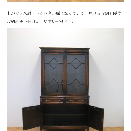
上がガラス扉、下がパネル扉になっていて、見せる収納と隠す
収納の使い分けがしやすいデザイン。