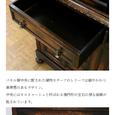
パネル扉中央に配された植物モチーフのレリーフは細やかかつ
重厚感のあるデザイン。
中央にはカルトゥーシュと呼ばれる楕円形の宝石の様な装飾が
施されています。