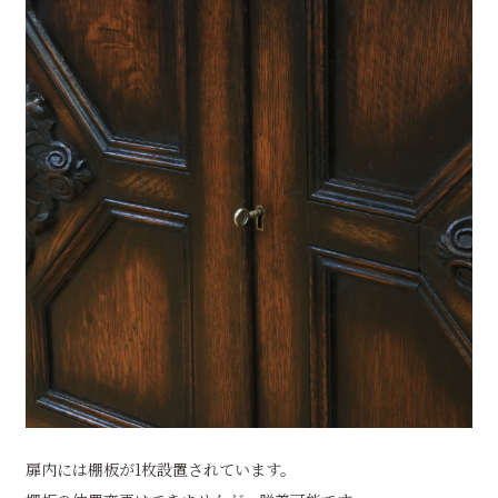
扉内には棚板が1枚設置されています。