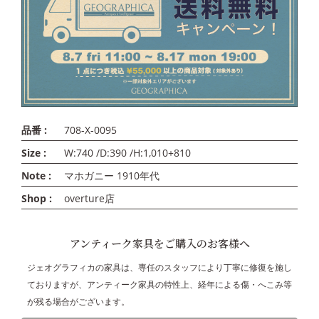
品番 :
708-X-0095
Size :
W:740 /D:390 /H:1,010+810
Note :
マホガニー 1910年代
Shop :
overture店
アンティーク家具をご購入のお客様へ
ジェオグラフィカの家具は、専任のスタッフにより丁寧に修復を施し
ておりますが、アンティーク家具の特性上、経年による傷・へこみ等
が残る場合がございます。