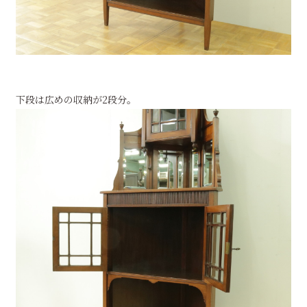
下段は広めの収納が2段分。