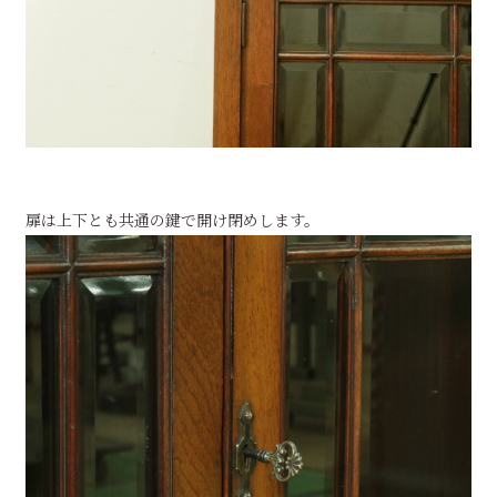
扉は上下とも共通の鍵で開け閉めします。