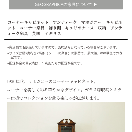
GEOGRAPHICAの家具について ▶︎
コーナーキャビネット アンティーク マホガニー キャビネ
ット コーナー家具 飾り棚 キュリオケース 収納 アンテ
ィーク家具 英国 イギリス
※実店舗でも販売していますので、売約済みとなっている場合がございます。
※サイズは幅×奥行き×高さ（シートの高さ）の順番で、最大値、mm単位での表
記です。
※配送料金の目安表は、１点あたりの配送料金です。
1930年代、マホガニーのコーナーキャビネット。
コーナーを美しく彩る華やかなデザイン。ガラス扉収納とミラ
ー仕様でコレクションを飾る楽しみが広がります。