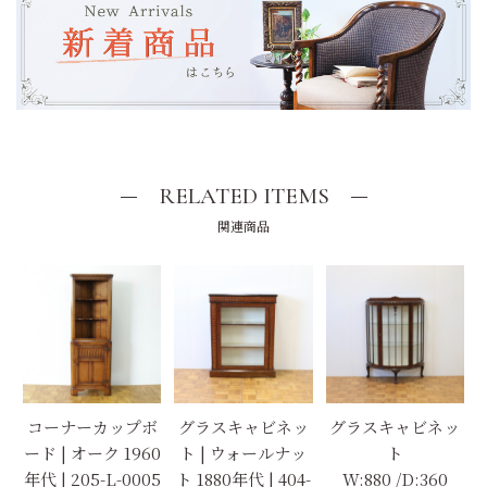
RELATED ITEMS
関連商品
コーナーカップボ
グラスキャビネッ
グラスキャビネッ
ード | オーク 1960
ト | ウォールナッ
ト
年代 | 205-L-0005
ト 1880年代 | 404-
W:880 /D:360