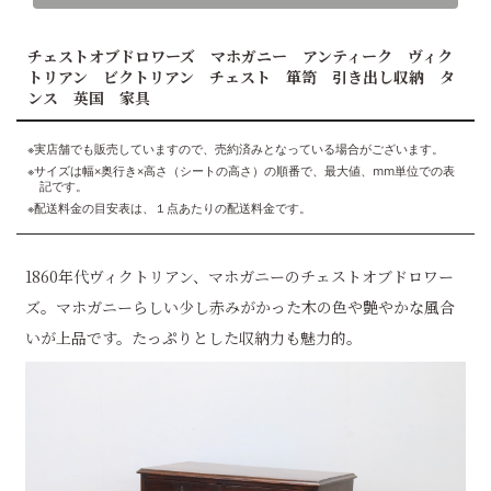
チェストオブドロワーズ マホガニー アンティーク ヴィク
トリアン ビクトリアン チェスト 箪笥 引き出し収納 タ
ンス 英国 家具
※実店舗でも販売していますので、売約済みとなっている場合がございます。
※サイズは幅×奥行き×高さ（シートの高さ）の順番で、最大値、mm単位での表
記です。
※配送料金の目安表は、１点あたりの配送料金です。
1860年代ヴィクトリアン、マホガニーのチェストオブドロワー
ズ。マホガニーらしい少し赤みがかった木の色や艶やかな風合
いが上品です。たっぷりとした収納力も魅力的。