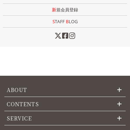
新規会員登録
STAFF
B
LOG
ABOUT
CONTENTS
SERVICE