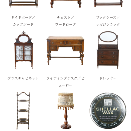
サイドボード／
チェスト／
ブックケース／
カップボード
ワードローブ
マガジンラック
グラスキャビネット
ライティングデスク／ビ
ドレッサー
ューロー