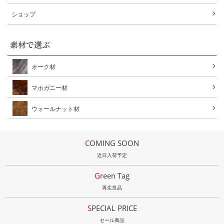
ショップ
素材で選ぶ
オーク材
マホガニー材
ウォールナット材
COMING SOON
近日入荷予定
Green Tag
再生良品
SPECIAL PRICE
セール商品