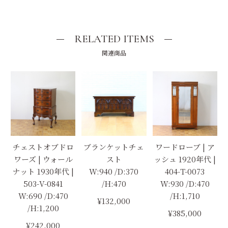
RELATED ITEMS
関連商品
チェストオブドロ
ブランケットチェ
ワードローブ | ア
ワーズ | ウォール
スト
ッシュ 1920年代 |
ナット 1930年代 |
W:940 /D:370
404-T-0073
503-V-0841
/H:470
W:930 /D:470
W:690 /D:470
/H:1,710
¥132,000
/H:1,200
¥385,000
¥242,000