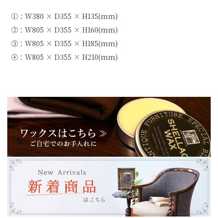
①：W380 × D355 × H135(mm)
②：W805 × D355 × H160(mm)
③：W805 × D355 × H185(mm)
④：W805 × D355 × H210(mm)