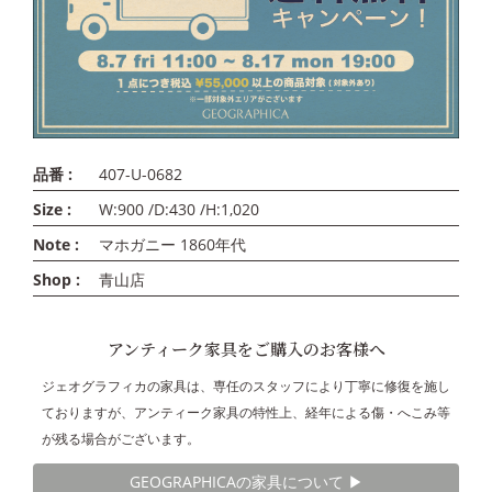
品番 :
407-U-0682
Size :
W:900 /D:430 /H:1,020
Note :
マホガニー 1860年代
Shop :
青山店
アンティーク家具をご購入のお客様へ
ジェオグラフィカの家具は、専任のスタッフにより丁寧に修復を施し
ておりますが、アンティーク家具の特性上、経年による傷・へこみ等
が残る場合がございます。
GEOGRAPHICAの家具について ▶︎