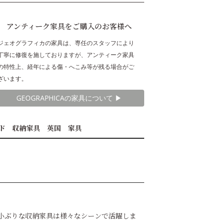
アンティーク家具をご購入のお客様へ
ジェオグラフィカの家具は、専任のスタッフにより
丁寧に修復を施しておりますが、アンティーク家具
の特性上、経年による傷・へこみ等が残る場合がご
ざいます。
GEOGRAPHICAの家具について ▶︎
ド 収納家具 英国 家具
小ぶりな収納家具は様々なシーンで活躍しま