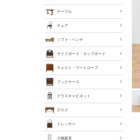
テーブル
チェア
ソファ・ベンチ
サイドボード・カップボード
チェスト・ワードローブ
ブックケース
グラスキャビネット
デスク
ドレッサー
小物家具