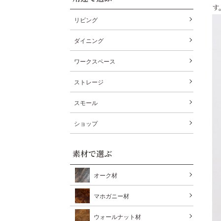
す
リビング
ダイニング
ワークスペース
ストレージ
スモール
ショップ
素材で選ぶ
オーク材
マホガニー材
ウォールナット材