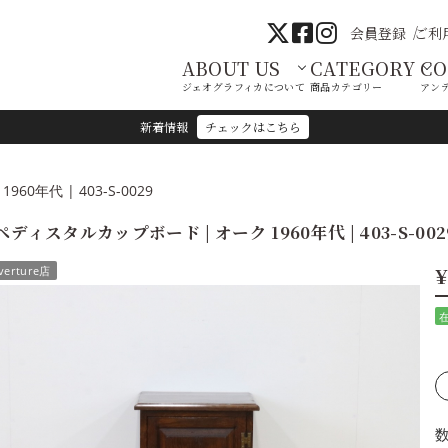
会員登録
ご利
ABOUT US
CATEGORY
C
ジェオグラフィカについて
商品カテゴリー
アン
新着情報
チェックはこちら
0年代 | 403-S-0029
ペディスタルカップボード | オーク 1960年代 | 403-S-002
¥
verture店