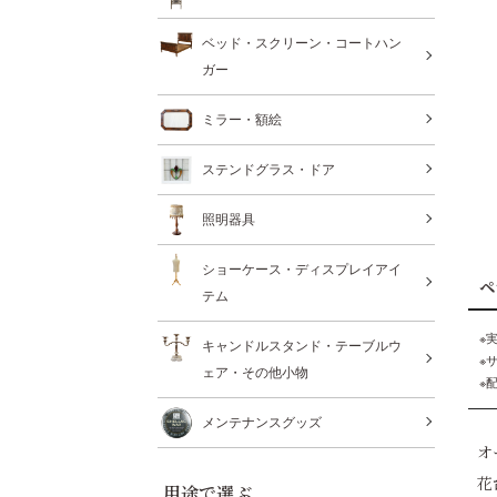
ベッド・スクリーン・コートハン
ガー
ミラー・額絵
ステンドグラス・ドア
照明器具
ショーケース・ディスプレイアイ
ペ
テム
※
キャンドルスタンド・テーブルウ
※
ェア・その他小物
※
メンテナンスグッズ
オ
花
用途で選ぶ