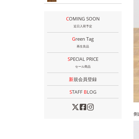
COMING SOON
近日入荷予定
Green Tag
再生良品
SPECIAL PRICE
セール商品
新規会員登録
STAFF
B
LOG
側