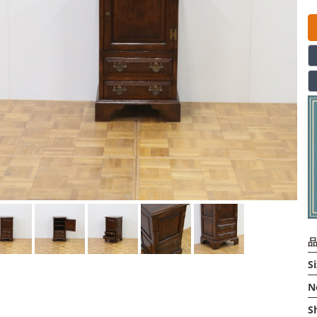
品
Si
N
S