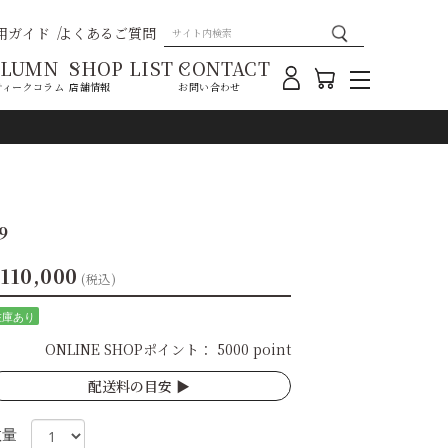
用ガイド
よくあるご質問
OLUMN
SHOP LIST
CONTACT
ティークコラム
店舗情報
お問い合わせ
9
110,000
(税込)
在庫あり
ONLINE SHOPポイント：
5000 point
配送料の目安 ▶︎
数量