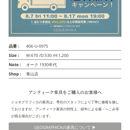
品番 :
406-U-0975
Size :
W:670 /D:530 /H:1,200
Note :
オーク 1930年代
Shop :
青山店
アンティーク家具をご購入のお客様へ
ジェオグラフィカの家具は、専任のスタッフにより丁寧に修復を施し
ておりますが、アンティーク家具の特性上、経年による傷・へこみ等
が残る場合がございます。
GEOGRAPHICAの家具について ▶︎