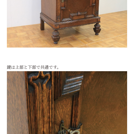
鍵は上部と下部で共通です。