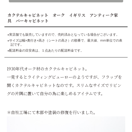
カクテルキャビネット オーク イギリス アンティーク家
具 バーキャビネット
※実店舗でも販売していますので、売約済みとなっている場合がございます。
※サイズは幅×奥行き×高さ（シートの高さ）の順番で、最大値、mm単位での表
記です。
※配送料金の目安表は、１点あたりの配送料金です。
1930年代オーク材のカクテルキャビネット。
一見するとライティングビューローのようですが、フラップを
開くカクテルキャビネットなのです。スリムなサイズでリビン
グの片隅に置いて自分の為に楽しめるアイテムです。
＊自社工場にて木部や塗装の修復を行いました。