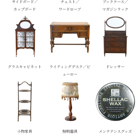
サイドボード／
チェスト／
ブックケース／
カップボード
ワードローブ
マガジンラック
グラスキャビネット
ライティングデスク／ビ
ドレッサー
ューロー
小物家具
照明器具
メンテナンスグッズ