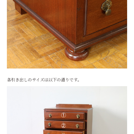
各引き出しのサイズは以下の通りです。