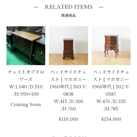
RELATED ITEMS
関連商品
チェストオブドロ
ベッドサイドチェ
ベッドサイドチェ
ワーズ
スト | マホガニー
スト | マホガニー
W:1,040 /D:510
1960年代 | 503-V-
1960年代 | 502-V-
/H:950+100
0838
0587
W:415 /D:300
W:470 /D:335
Coming Soon
/H:760
/H:785
¥110,000
¥154,000