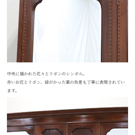
中央に描かれた花々とリボンのシンボル。
赤いお花とリボン、緑がかった葉の色差も丁寧に表現されてい
ます。