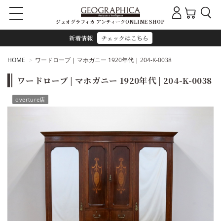
ジェオグラフィカ アンティークONLINE SHOP
新着情報
チェックはこちら
HOME
ワードローブ | マホガニー 1920年代 | 204-K-0038
ワードローブ | マホガニー 1920年代 | 204-K-0038
overture店