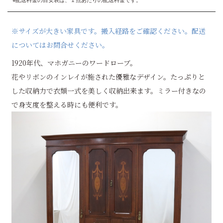
※サイズが大きい家具です。搬入経路をご確認ください。配送
についてはお問合せください。
1920年代、マホガニーのワードローブ。
花やリボンのインレイが施された優雅なデザイン。たっぷりと
した収納力で衣類一式を美しく収納出来ます。ミラー付きなの
で身支度を整える時にも便利です。