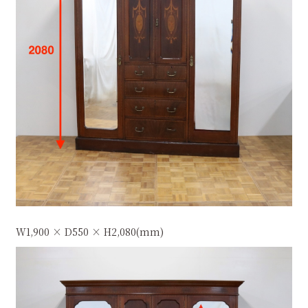
W1,900 × D550 × H2,080(mm)