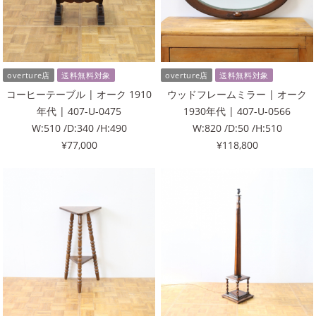
overture店
送料無料対象
overture店
送料無料対象
コーヒーテーブル | オーク 1910
ウッドフレームミラー | オーク
年代 | 407-U-0475
1930年代 | 407-U-0566
W:510 /D:340 /H:490
W:820 /D:50 /H:510
¥77,000
¥118,800