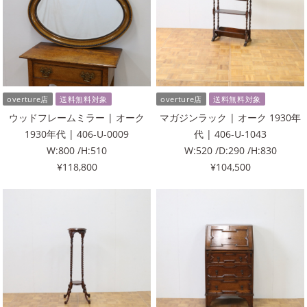
overture店
送料無料対象
overture店
送料無料対象
ウッドフレームミラー | オーク
マガジンラック | オーク 1930年
1930年代 | 406-U-0009
代 | 406-U-1043
W:800 /H:510
W:520 /D:290 /H:830
¥118,800
¥104,500