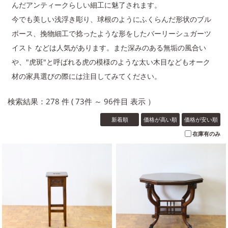
んだアンティークらしい細工に魅了されます。
今でも美しい浅浮き彫り、球根のようにふくらんだ形状のブル
ボース、挽物細工で捻ったような形をしたバーリーシュガーツ
イスト などは人気があります。また深みのある無垢の風合い
や、"虎斑"と呼ばれる虎の模様のような太い木目などもオーク
材の家具選びの際には注目してみてください。
検索結果：278 件 ( 73件 ～ 96件目 表示 ）
新着順
価格が高い順
価格が安い順
在庫有のみ