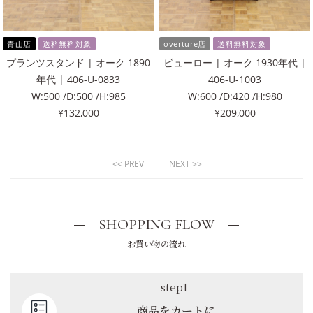
青山店
送料無料対象
overture店
送料無料対象
プランツスタンド | オーク 1890
ビューロー | オーク 1930年代 |
年代 | 406-U-0833
406-U-1003
W:500 /D:500 /H:985
W:600 /D:420 /H:980
¥132,000
¥209,000
<< PREV
NEXT >>
SHOPPING FLOW
お買い物の流れ
step1
商品をカートに