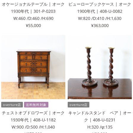
オケージョナルテーブル | オーク
ビューローブックケース | オーク
1930年代 | 301-P-0203
1900年代 | 408-U-0082
W:460 /D:460 /H:690
W:820 /D:410 /H:1,630
¥55,000
¥363,000
overture店
送料無料対象
overture店
チェストオブドロワーズ | オーク
キャンドルスタンド ペア | オー
1930年代 | 408-U-1182
ク | 408-U-0231
W:900 /D:500 /H:1,040
H:320 /φ:135