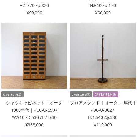
H:1,570 /φ:320
H:510 /φ:170
¥99,000
¥66,000
overture店
overture店
送料無料対象
シャツキャビネット | オーク
フロアスタンド | オーク ---年代 |
1960年代 | 406-U-0907
406-U-0027
W:910 /D:530 /H:1,930
H:1,540 /φ:380
¥968,000
¥110,000