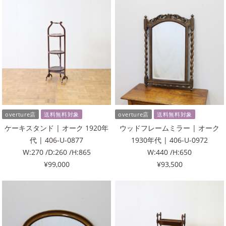
overture店
送料無料対象
overture店
送料無料対象
ケーキスタンド | オーク 1920年
ウッドフレームミラー | オーク
代 | 406-U-0877
1930年代 | 406-U-0972
W:270 /D:260 /H:865
W:440 /H:650
¥99,000
¥93,500