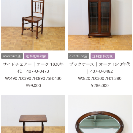
overture店
送料無料対象
overture店
送料無料対象
サイドチェアー | オーク 1830年
ブックケース | オーク 1940年代
代 | 407-U-0473
| 407-U-0482
W:490 /D:390 /H:890 /SH:430
W:820 /D:300 /H:1,380
¥99,000
¥286,000