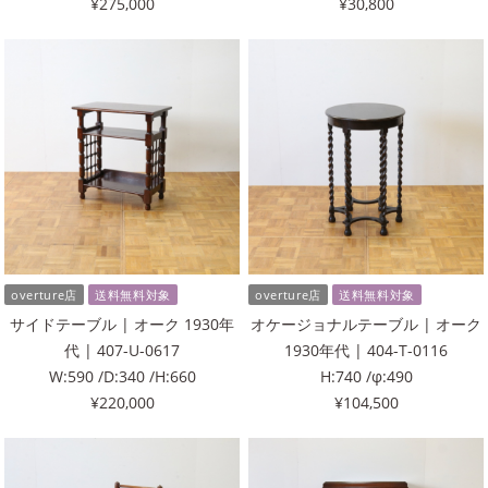
¥275,000
¥30,800
overture店
送料無料対象
overture店
送料無料対象
サイドテーブル | オーク 1930年
オケージョナルテーブル | オーク
代 | 407-U-0617
1930年代 | 404-T-0116
W:590 /D:340 /H:660
H:740 /φ:490
¥220,000
¥104,500