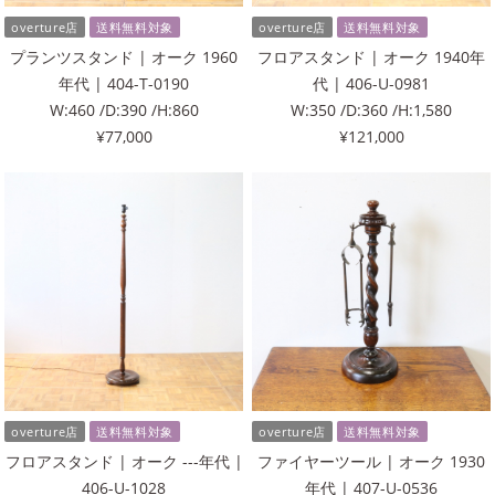
overture店
送料無料対象
overture店
送料無料対象
プランツスタンド | オーク 1960
フロアスタンド | オーク 1940年
年代 | 404-T-0190
代 | 406-U-0981
W:460 /D:390 /H:860
W:350 /D:360 /H:1,580
¥77,000
¥121,000
overture店
送料無料対象
overture店
送料無料対象
フロアスタンド | オーク ---年代 |
ファイヤーツール | オーク 1930
406-U-1028
年代 | 407-U-0536