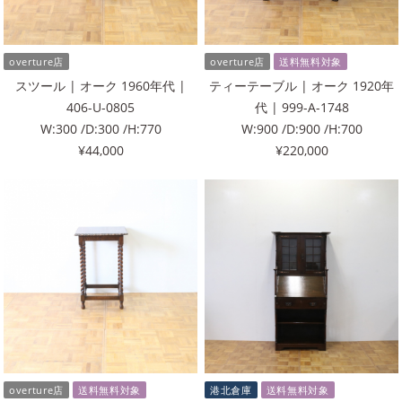
overture店
overture店
送料無料対象
スツール | オーク 1960年代 |
ティーテーブル | オーク 1920年
406-U-0805
代 | 999-A-1748
W:300 /D:300 /H:770
W:900 /D:900 /H:700
¥44,000
¥220,000
overture店
送料無料対象
港北倉庫
送料無料対象