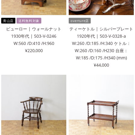
青山店
送料無料対象
overture店
ビューロー | ウォールナット
ティーケトル | シルバープレート
1930年代 | 503-V-0246
1920年代 | 503-V-0328-a
W:560 /D:410 /H:960
W:260 /D:185 /H:340 ケトル：
¥220,000
W:260 /D:160 /H230 台座：
W:185 /D:175 /H340 (mm)
¥44,000