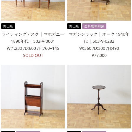
青山店
青山店
送料無料対象
ライティングデスク | マホガニー
マガジンラック | オーク 1940年
1890年代 | 502-V-0001
代 | 503-V-0282
W:1,230 /D:600 /H:760+145
W:360 /D:300 /H:490
SOLD OUT
¥77,000