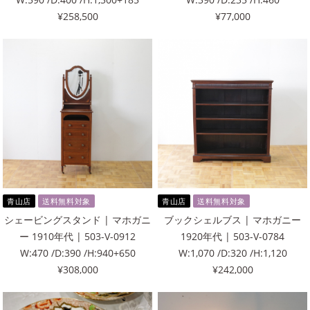
¥258,500
¥77,000
青山店
送料無料対象
青山店
送料無料対象
シェービングスタンド | マホガニ
ブックシェルブス | マホガニー
ー 1910年代 | 503-V-0912
1920年代 | 503-V-0784
W:470 /D:390 /H:940+650
W:1,070 /D:320 /H:1,120
¥308,000
¥242,000