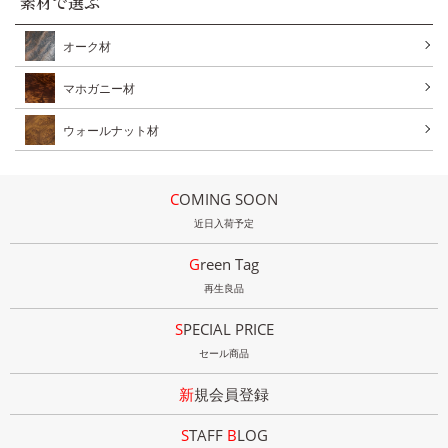
素材で選ぶ
オーク材
マホガニー材
ウォールナット材
COMING SOON
近日入荷予定
Green Tag
再生良品
SPECIAL PRICE
セール商品
新規会員登録
STAFF
B
LOG