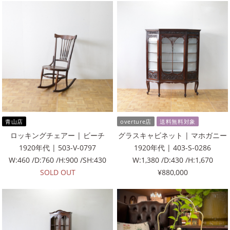
青山店
overture店
送料無料対象
ロッキングチェアー | ビーチ
グラスキャビネット | マホガニー
1920年代 | 503-V-0797
1920年代 | 403-S-0286
W:460 /D:760 /H:900 /SH:430
W:1,380 /D:430 /H:1,670
SOLD OUT
¥880,000