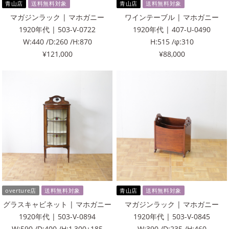
青山店
送料無料対象
青山店
送料無料対象
マガジンラック | マホガニー
ワインテーブル | マホガニー
1920年代 | 503-V-0722
1920年代 | 407-U-0490
W:440 /D:260 /H:870
H:515 /φ:310
¥121,000
¥88,000
overture店
送料無料対象
青山店
送料無料対象
グラスキャビネット | マホガニー
マガジンラック | マホガニー
1920年代 | 503-V-0894
1920年代 | 503-V-0845
W:590 /D:400 /H:1,300+185
W:390 /D:235 /H:460