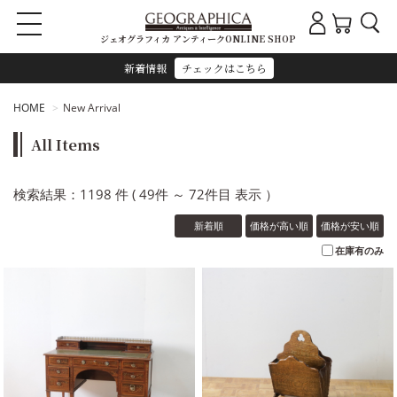
ジェオグラフィカ アンティークONLINE SHOP
新着情報
チェックはこちら
HOME
New Arrival
All Items
検索結果：1198 件 ( 49件 ～ 72件目 表示 ）
新着順
価格が高い順
価格が安い順
在庫有のみ