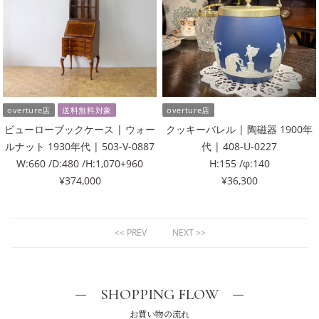
overture店
送料無料対象
overture店
ビューローブックケース | ウォー
クッキーバレル | 陶磁器 1900年
ルナット 1930年代 | 503-V-0887
代 | 408-U-0227
W:660 /D:480 /H:1,070+960
H:155 /φ:140
¥374,000
¥36,300
<< PREV
NEXT >>
SHOPPING FLOW
お買い物の流れ