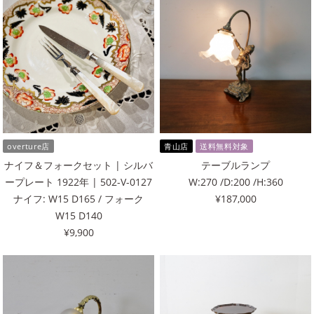
overture店
青山店
送料無料対象
ナイフ＆フォークセット | シルバ
テーブルランプ
ープレート 1922年 | 502-V-0127
W:270 /D:200 /H:360
ナイフ: W15 D165 / フォーク
¥187,000
W15 D140
¥9,900