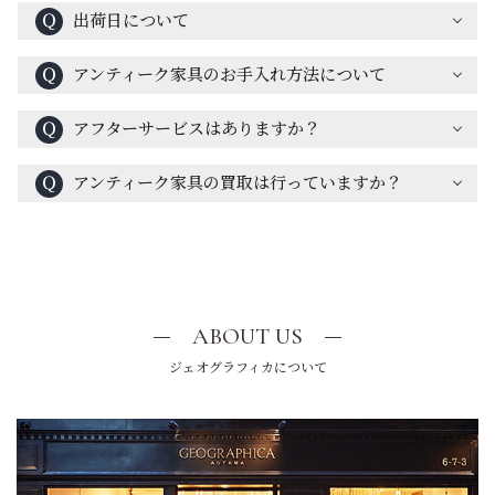
Ｑ
出荷日について
Ｑ
アンティーク家具のお手入れ方法について
Ｑ
アフターサービスはありますか？
Ｑ
アンティーク家具の買取は行っていますか？
ABOUT US
ジェオグラフィカについて