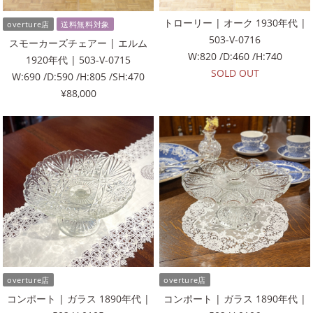
トローリー | オーク 1930年代 |
overture店
送料無料対象
503-V-0716
スモーカーズチェアー | エルム
W:820 /D:460 /H:740
1920年代 | 503-V-0715
SOLD OUT
W:690 /D:590 /H:805 /SH:470
¥88,000
overture店
overture店
コンポート | ガラス 1890年代 |
コンポート | ガラス 1890年代 |