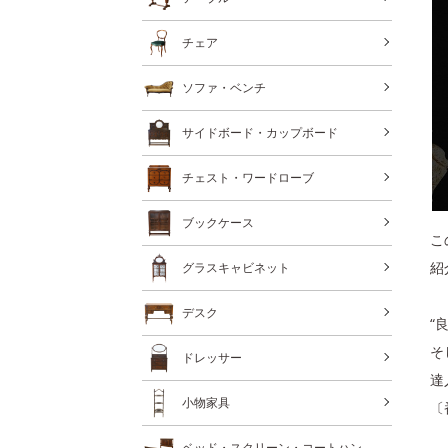
チェア
ソファ・ベンチ
サイドボード・カップボード
チェスト・ワードローブ
ブックケース
こ
紹
グラスキャビネット
デスク
“
そ
ドレッサー
達
小物家具
〔
ベッド・スクリーン・コートハン