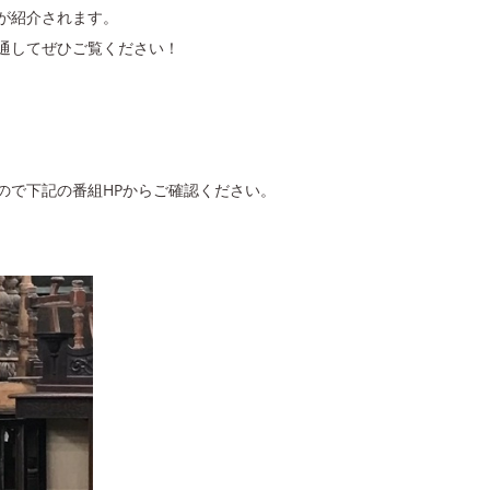
が紹介されます。
通してぜひご覧ください！
ので下記の番組HPからご確認ください。