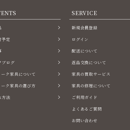
TENTS
SERVICE
品
新規会員登録
荷予定
ログイン
事
配送について
フブログ
返品交換について
ィーク家具について
家具の買取サービス
ィーク家具の選び方
家具の修理について
れ方法
ご利用ガイド
よくあるご質問
お問い合わせ