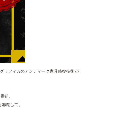
オグラフィカのアンティーク家具修復技術が
る番組、
お邪魔して、