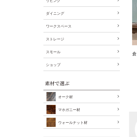
リビング
ダイニング
ワークスペース
ストレージ
スモール
倉
ショップ
素材で選ぶ
オーク材
マホガニー材
ウォールナット材