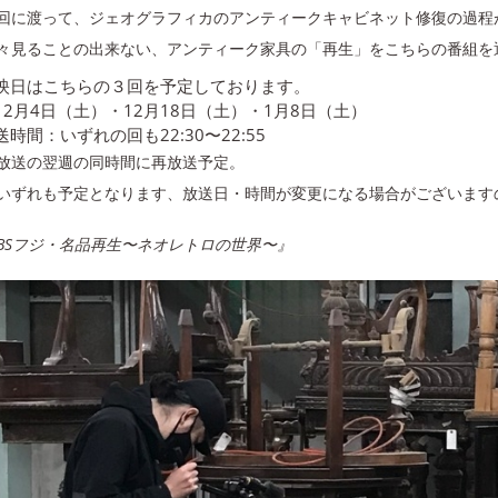
回に渡って、ジェオグラフィカのアンティークキャビネット修復の過程
々見ることの出来ない、アンティーク家具の「再生」をこちらの番組を
映日はこちらの３回を予定しております。
12月4日（土）・12月18日（土）・1月8日（土）
送時間：いずれの回も22:30〜22:55
放送の翌週の同時間に再放送予定。
いずれも予定となります、放送日・時間が変更になる場合がございます
BSフジ・名品再生〜ネオレトロの世界〜』