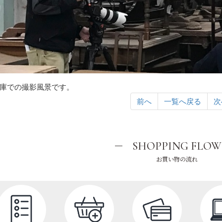
庫での撮影風景です。
前へ
一覧へ戻る
次
SHOPPING FLOW
お買い物の流れ