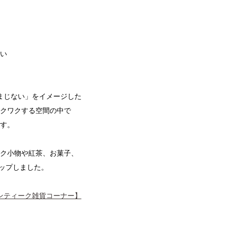
い
まじない」をイメージした
クワクする空間の中で
す。
ク小物や紅茶、お菓子、
アップしました。
ンティーク雑貨コーナー】