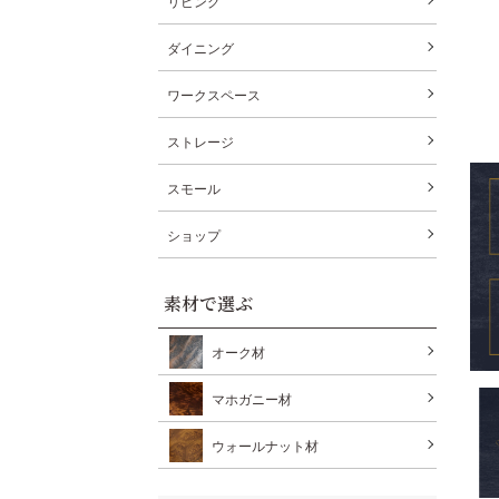
リビング
ダイニング
ワークスペース
ストレージ
スモール
ショップ
素材で選ぶ
オーク材
マホガニー材
ウォールナット材