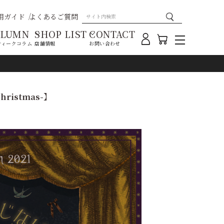
用ガイド
よくあるご質問
OLUMN
SHOP LIST
CONTACT
ティークコラム
店舗情報
お問い合わせ
istmas-】