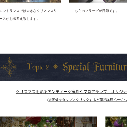
エントランスでは大きなクリスマスリ
こちらのフラッグが目印です。
ースがお出迎え致します。
クリスマスを彩るアンティーク家具やフロアランプ、オリジナ
(※画像をタップ／クリックすると商品詳細ページへ