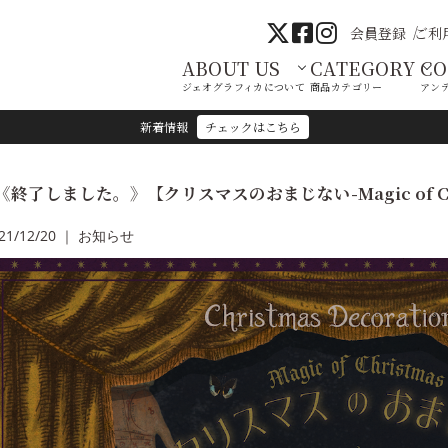
会員登録
ご利
ABOUT US
CATEGORY
C
ジェオグラフィカについて
商品カテゴリー
アン
新着情報
チェックはこちら
《終了しました。》【クリスマスのおまじない-Magic of Chr
21/12/20 ｜ お知らせ