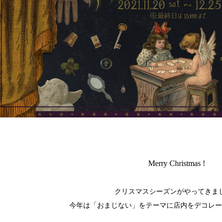
Merry Christmas !
クリスマスシーズンがやってきま
今年は「おまじない」をテーマに店内をデコレー