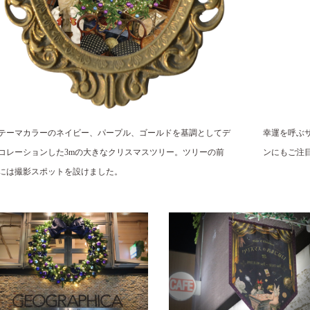
テーマカラーのネイビー、パープル、ゴールドを基調としてデ
幸運を呼ぶ
コレーションした3mの大きなクリスマスツリー。ツリーの前
ンにもご注
には撮影スポットを設けました。