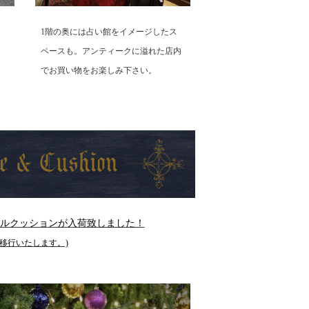
1階の奥には占い館をイメージしたス
ペースも。アンティークに溢れた店内
でお買い物をお楽しみ下さい。
ルクッションが入荷致しました！
移行いたします。)