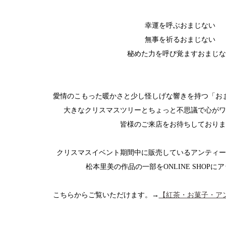
幸運を呼ぶおまじない
無事を祈るおまじない
秘めた力を呼び覚ますおまじな
愛情のこもった暖かさと少し怪しげな響きを持つ「お
大きなクリスマスツリーとちょっと不思議で心がワ
皆様のご来店をお待ちしておりま
クリスマスイベント期間中に販売しているアンティー
松本里美の作品の一部をONLINE SHOPに
こちらからご覧いただけます。→
【紅茶・お菓子・ア