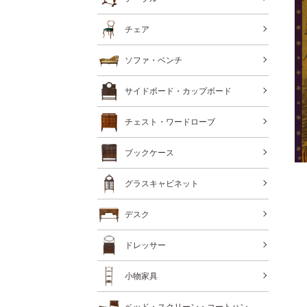
チェア
ソファ・ベンチ
サイドボード・カップボード
チェスト・ワードローブ
ブックケース
グラスキャビネット
デスク
ドレッサー
小物家具
ベッド・スクリーン・コートハン