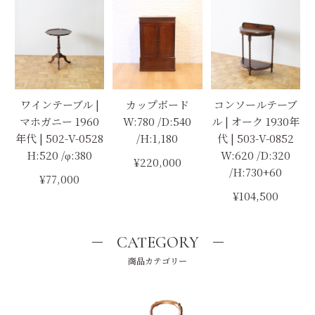
ワインテーブル |
カップボード
コンソールテーブ
マホガニー 1960
W:780 /D:540
ル | オーク 1930年
年代 | 502-V-0528
/H:1,180
代 | 503-V-0852
H:520 /φ:380
W:620 /D:320
¥220,000
/H:730+60
¥77,000
¥104,500
CATEGORY
商品カテゴリー