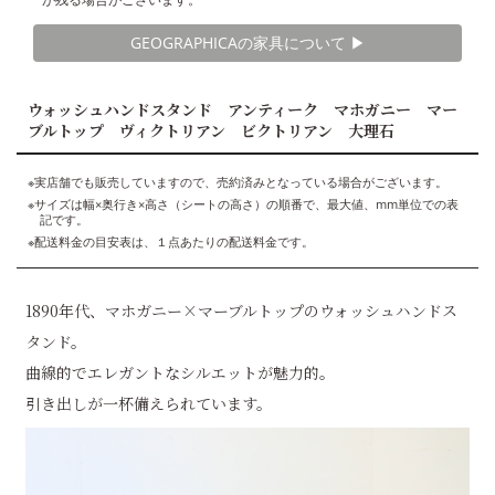
GEOGRAPHICAの家具について ▶︎
ウォッシュハンドスタンド アンティーク マホガニー マー
ブルトップ ヴィクトリアン ビクトリアン 大理石
※実店舗でも販売していますので、売約済みとなっている場合がございます。
※サイズは幅×奥行き×高さ（シートの高さ）の順番で、最大値、mm単位での表
記です。
※配送料金の目安表は、１点あたりの配送料金です。
1890年代、マホガニー×マーブルトップのウォッシュハンドス
タンド。
曲線的でエレガントなシルエットが魅力的。
引き出しが一杯備えられています。