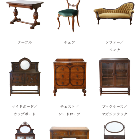
テーブル
チェア
ソファー／
ベンチ
サイドボード／
チェスト／
ブックケース／
カップボード
ワードローブ
マガジンラック