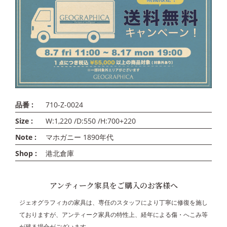
品番 :
710-Z-0024
Size :
W:1,220 /D:550 /H:700+220
Note :
マホガニー 1890年代
Shop :
港北倉庫
アンティーク家具をご購入のお客様へ
ジェオグラフィカの家具は、専任のスタッフにより丁寧に修復を施し
ておりますが、アンティーク家具の特性上、経年による傷・へこみ等
が残る場合がございます。