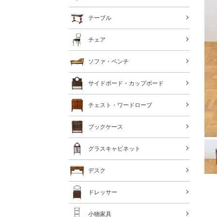
テーブル
チェア
ソファ・ベンチ
サイドボード・カップボード
チェスト・ワードローブ
ブックケース
グラスキャビネット
デスク
ドレッサー
小物家具