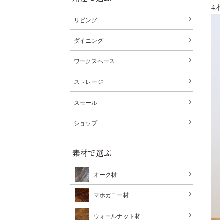
4
リビング
ダイニング
ワークスペース
ストレージ
スモール
ショップ
素材で選ぶ
オーク材
マホガニー材
ウォールナット材