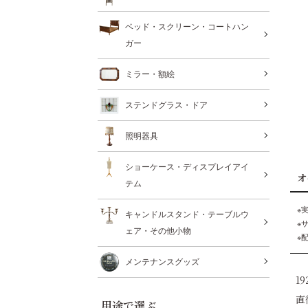
ベッド・スクリーン・コートハン
ガー
ミラー・額絵
ステンドグラス・ドア
照明器具
ショーケース・ディスプレイアイ
オ
テム
※
キャンドルスタンド・テーブルウ
※
ェア・その他小物
※
メンテナンスグッズ
1
直
用途で選ぶ