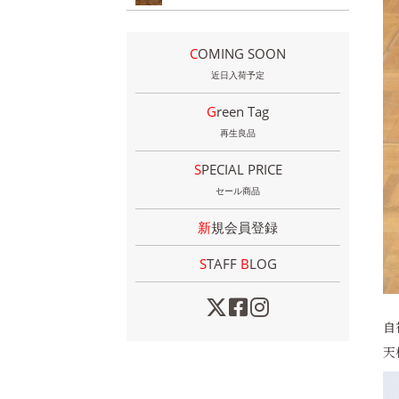
COMING SOON
近日入荷予定
Green Tag
再生良品
SPECIAL PRICE
セール商品
新規会員登録
STAFF
B
LOG
自
天