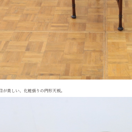
目が美しい、化粧張りの円形天板。