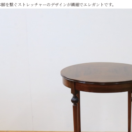
本脚を繋ぐストレッチャーのデザインが繊細でエレガントです。