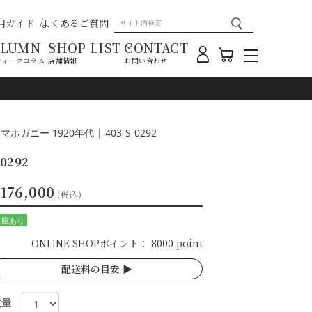
用ガイド
よくあるご質問
OLUMN
SHOP LIST
CONTACT
ティークコラム
店舗情報
お問い合わせ
ニー 1920年代 | 403-S-0292
0292
176,000
(税込)
在庫あり
ONLINE SHOPポイント：
8000 point
配送料の目安 ▶︎
数量