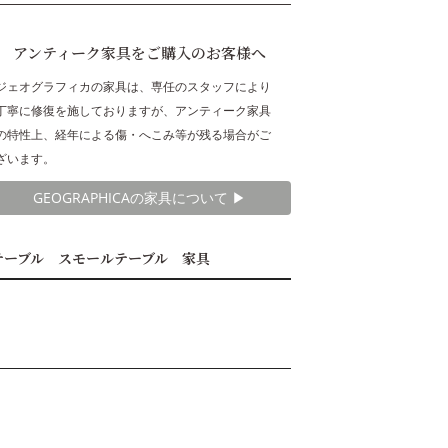
アンティーク家具をご購入のお客様へ
ジェオグラフィカの家具は、専任のスタッフにより
丁寧に修復を施しておりますが、アンティーク家具
の特性上、経年による傷・へこみ等が残る場合がご
ざいます。
GEOGRAPHICAの家具について ▶︎
テーブル スモールテーブル 家具