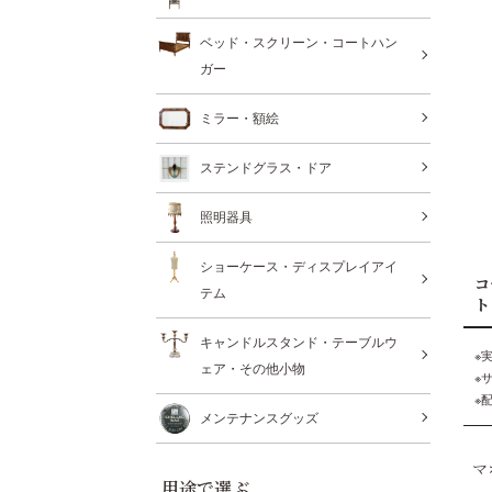
ベッド・スクリーン・コートハン
ガー
ミラー・額絵
ステンドグラス・ドア
照明器具
ショーケース・ディスプレイアイ
コ
テム
ト
キャンドルスタンド・テーブルウ
※
ェア・その他小物
※
※
メンテナンスグッズ
マ
用途で選ぶ