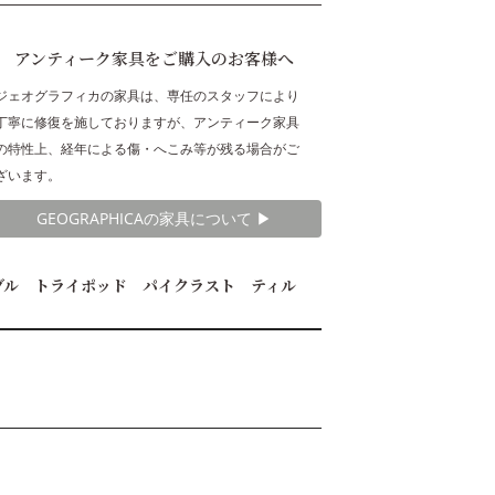
アンティーク家具をご購入のお客様へ
ジェオグラフィカの家具は、専任のスタッフにより
丁寧に修復を施しておりますが、アンティーク家具
の特性上、経年による傷・へこみ等が残る場合がご
ざいます。
GEOGRAPHICAの家具について ▶︎
ブル トライポッド パイクラスト ティル