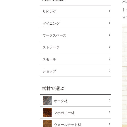
パ
ト
リビング
ソ
ダイニング
ワークスペース
ストレージ
スモール
ショップ
素材で選ぶ
オーク材
マホガニー材
ウォールナット材