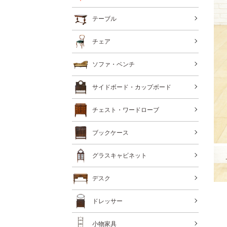
テーブル
チェア
ソファ・ベンチ
サイドボード・カップボード
チェスト・ワードローブ
ブックケース
グラスキャビネット
デスク
ドレッサー
小物家具