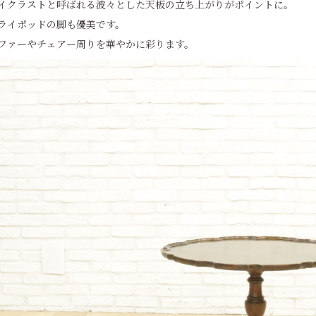
イクラストと呼ばれる波々とした天板の立ち上がりがポイントに。
ライポッドの脚も優美です。
ファーやチェアー周りを華やかに彩ります。