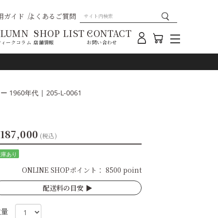
用ガイド
よくあるご質問
OLUMN
SHOP LIST
CONTACT
ティークコラム
店舗情報
お問い合わせ
960年代 | 205-L-0061
187,000
(税込)
在庫あり
ONLINE SHOPポイント：
8500 point
配送料の目安 ▶︎
数量