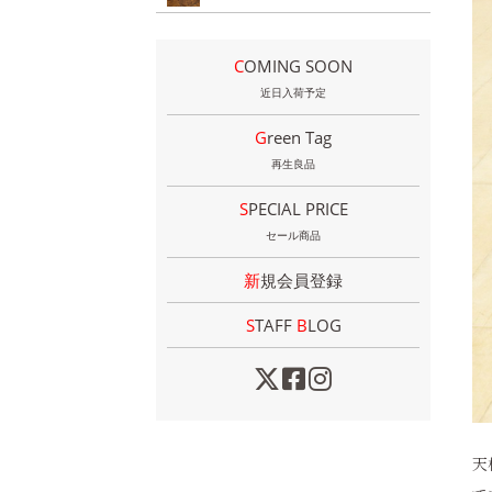
COMING SOON
近日入荷予定
Green Tag
再生良品
SPECIAL PRICE
セール商品
新規会員登録
STAFF
B
LOG
天