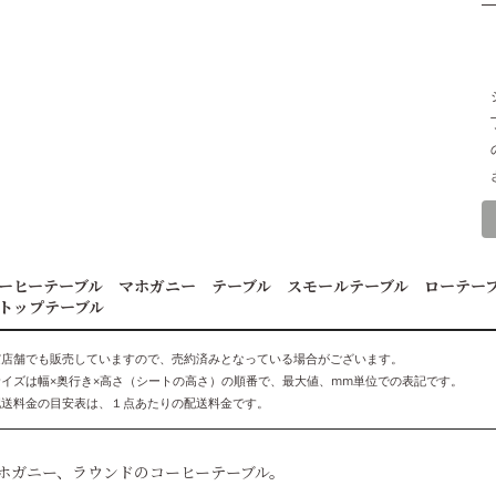
ーヒーテーブル マホガニー テーブル スモールテーブル ローテー
トップテーブル
実店舗でも販売していますので、売約済みとなっている場合がございます。
サイズは幅×奥行き×高さ（シートの高さ）の順番で、最大値、mm単位での表記です。
配送料金の目安表は、１点あたりの配送料金です。
ホガニー、ラウンドのコーヒーテーブル。