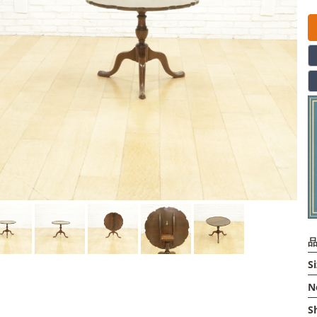
品
Si
N
S