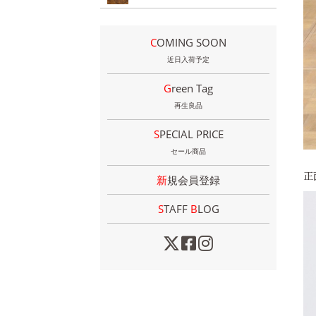
COMING SOON
近日入荷予定
Green Tag
再生良品
SPECIAL PRICE
セール商品
正
新規会員登録
STAFF
B
LOG