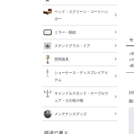
ベッド・スクリーン・コートハン
ガー
ミラー・額絵
セ
ステンドグラス・ドア
※
照明器具
※
※
ショーケース・ディスプレイアイ
テム
1
キャンドルスタンド・テーブルウ
曲
ェア・その他小物
メンテナンスグッズ
用途で選ぶ