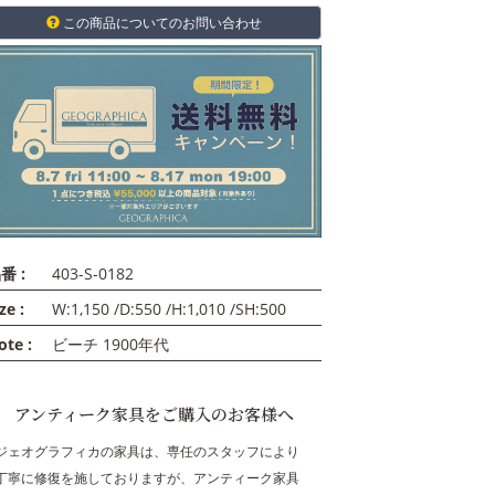
この商品についてのお問い合わせ
番 :
403-S-0182
ze :
W:1,150 /D:550 /H:1,010 /SH:500
ote :
ビーチ 1900年代
アンティーク家具をご購入のお客様へ
ジェオグラフィカの家具は、専任のスタッフにより
丁寧に修復を施しておりますが、アンティーク家具