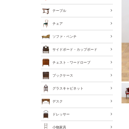
テーブル
チェア
ソファ・ベンチ
サイドボード・カップボード
チェスト・ワードローブ
ブックケース
グラスキャビネット
デスク
ドレッサー
小物家具