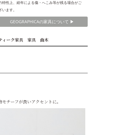
の特性上、経年による傷・へこみ等が残る場合がご
ざいます。
GEOGRAPHICAの家具について ▶︎
ティーク家具 家具 曲木
物モチーフが良いアクセントに。