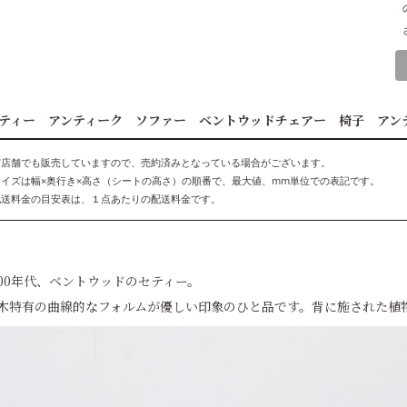
ティー アンティーク ソファー ベントウッドチェアー 椅子 アン
実店舗でも販売していますので、売約済みとなっている場合がございます。
サイズは幅×奥行き×高さ（シートの高さ）の順番で、最大値、mm単位での表記です。
配送料金の目安表は、１点あたりの配送料金です。
900年代、ベントウッドのセティー。
木特有の曲線的なフォルムが優しい印象のひと品です。背に施された植