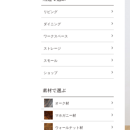
リビング
ダイニング
ワークスペース
ストレージ
スモール
ショップ
素材で選ぶ
オーク材
マホガニー材
ウォールナット材