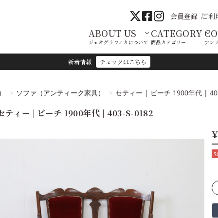
会員登録
ご利
ABOUT US
CATEGORY
C
ジェオグラフィカについて
商品カテゴリー
アン
新着情報
チェックはこちら
）
ソファ（アンティーク家具）
セティー | ビーチ 1900年代 | 403
セティー | ビーチ 1900年代 | 403-S-0182
¥
S