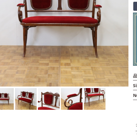
品
Si
N