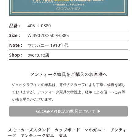
品番 :
406-U-0880
Size :
W:390 /D:350 /H:885
Note :
マホガニー 1910年代
Shop :
overture店
アンティーク家具をご購入のお客様へ
ジェオグラフィカの家具は、専任のスタッフにより丁寧に修復を施し
ておりますが、アンティーク家具の特性上、経年による傷・へこみ等
が残る場合がございます。
GEOGRAPHICAの家具について ▶︎
スモーカーズスタンド カップボード マホガニー アンティ
ーク アンティーク家具 家具