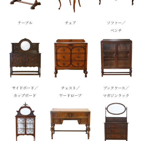
テーブル
チェア
ソファー／
ベンチ
サイドボード／
チェスト／
ブックケース／
カップボード
ワードローブ
マガジンラック