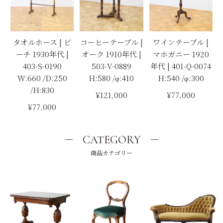
タオルホース | ビ
コーヒーテーブル |
ワインテーブル |
ーチ 1930年代 |
オーク 1910年代 |
マホガニー 1920
403-S-0190
503-V-0889
年代 | 401-Q-0074
W:660 /D:250
H:580 /φ:410
H:540 /φ:300
/H:830
¥121,000
¥77,000
¥77,000
CATEGORY
商品カテゴリー