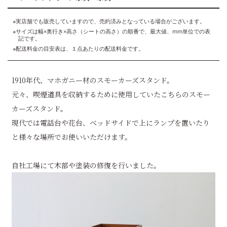
※実店舗でも販売していますので、売約済みとなっている場合がございます。
※サイズは幅×奥行き×高さ（シートの高さ）の順番で、最大値、mm単位での表
記です。
※配送料金の目安表は、１点あたりの配送料金です。
1910年代、マホガニー材のスモーカーズスタンド。
元々、喫煙道具を収納するために使用していたこちらのスモー
カーズスタンド。
現代では電話台や花台、ベッドサイドで上にランプを置いたり
と様々な場所でお使いいただけます。
自社工場にて木部や塗装の修復を行いました。