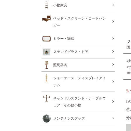
小物家具
ベッド・スクリーン・コートハン
ガー
ミラー・額絵
フ
国
ステンドグラス・ドア
※
照明器具
※
※
ショーケース・ディスプレイアイ
テム
※
キャンドルスタンド・テーブルウ
1
ェア・その他小物
惹
分
メンテナンスグッズ