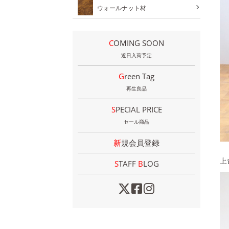
ウォールナット材
COMING SOON
近日入荷予定
Green Tag
再生良品
SPECIAL PRICE
セール商品
新規会員登録
上
STAFF
B
LOG