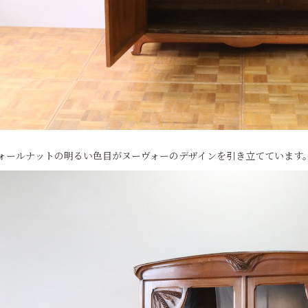
ォールナットの明るい色目がヌーヴォーのデザインを引き立てています