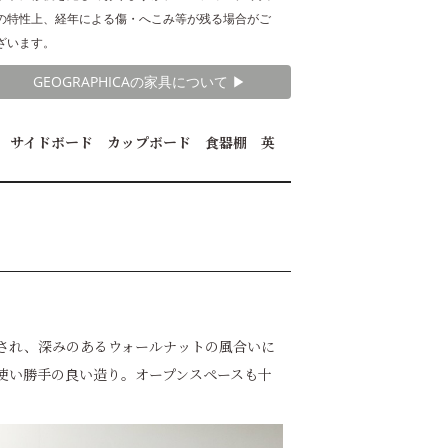
の特性上、経年による傷・へこみ等が残る場合がご
ざいます。
GEOGRAPHICAの家具について ▶︎
ス サイドボード カップボード 食器棚 英
施され、深みのあるウォールナットの風合いに
使い勝手の良い造り。オープンスペースも十