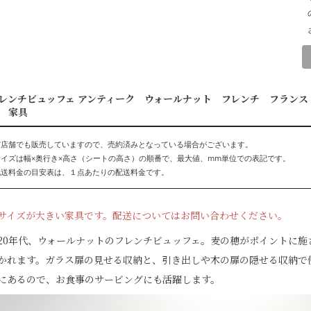
レンチビュッフェ アンティーク ウォールナット フレンチ フラン
 家具
実店舗でも販売していますので、売約済みとなっている場合がございます。
サイズは幅×奥行き×高さ（シートの高さ）の順番で、最大値、mm単位での表記です。
配送料金の目安表は、１点あたりの配送料金です。
サイズが大きい家具です。配送についてはお問い合わせください。
920年代、ウォールナットのフレンチビュッフェ。麦の穂がポイントに
かれます。ガラス扉の見せる収納と、引き出しや木の扉の隠せる収納で
にあるので、お食事のサービングにも活躍します。