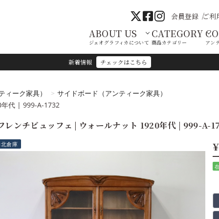
会員登録
ご利
ABOUT US
CATEGORY
C
ジェオグラフィカについて
商品カテゴリー
アン
新着情報
チェックはこちら
ティーク家具）
サイドボード（アンティーク家具）
 | 999-A-1732
フレンチビュッフェ | ウォールナット 1920年代 | 999-A-17
¥
港北倉庫