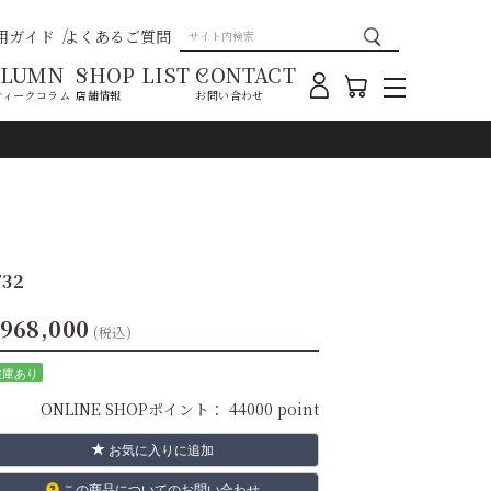
用ガイド
よくあるご質問
OLUMN
SHOP LIST
CONTACT
ティークコラム
店舗情報
お問い合わせ
32
968,000
(税込)
在庫あり
ONLINE SHOPポイント：
44000 point
お気に入りに追加
この商品についてのお問い合わせ