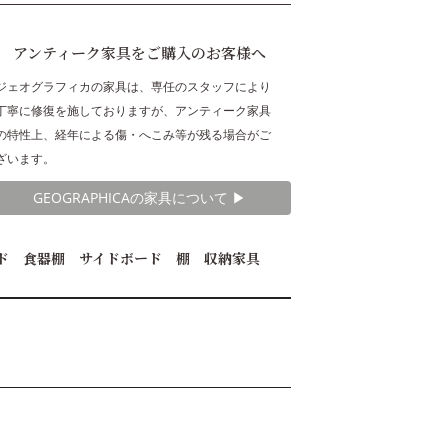
アンティーク家具をご購入のお客様へ
ジェオグラフィカの家具は、専任のスタッフにより
丁寧に修復を施しておりますが、アンティーク家具
の特性上、経年による傷・へこみ等が残る場合がご
ざいます。
GEOGRAPHICAの家具について ▶︎
ード 食器棚 サイドボード 棚 収納家具