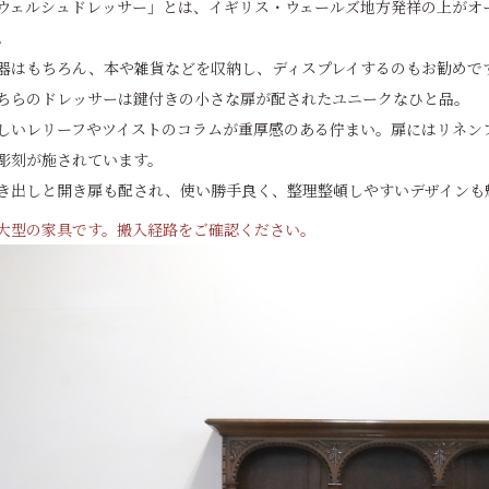
ウェルシュドレッサー」とは、イギリス・ウェールズ地方発祥の上がオ
。
器はもちろん、本や雑貨などを収納し、ディスプレイするのもお勧めで
ちらのドレッサーは鍵付きの小さな扉が配されたユニークなひと品。
しいレリーフやツイストのコラムが重厚感のある佇まい。扉にはリネン
彫刻が施されています。
き出しと開き扉も配され、使い勝手良く、整理整頓しやすいデザインも
大型の家具です。搬入経路をご確認ください。