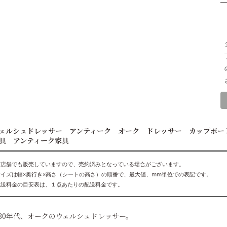
ェルシュドレッサー アンティーク オーク ドレッサー カップボ
具 アンティーク家具
実店舗でも販売していますので、売約済みとなっている場合がございます。
サイズは幅×奥行き×高さ（シートの高さ）の順番で、最大値、mm単位での表記です。
配送料金の目安表は、１点あたりの配送料金です。
930年代、オークのウェルシュドレッサー。