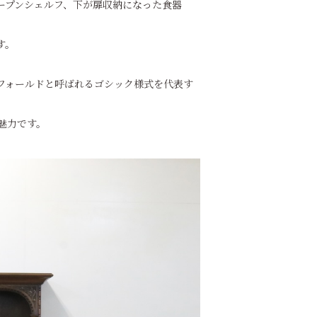
ープンシェルフ、下が扉収納になった食器
す。
フォールドと呼ばれるゴシック様式を代表す
魅力です。