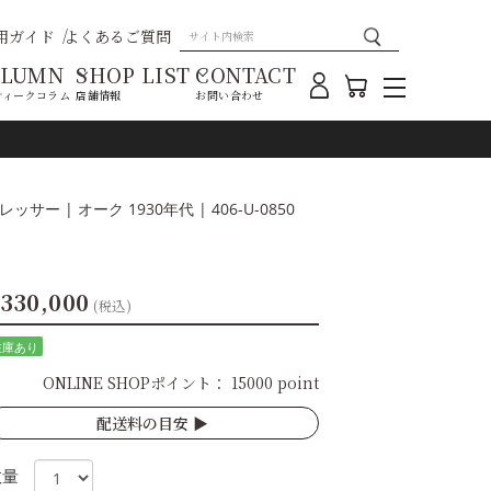
用ガイド
よくあるご質問
OLUMN
SHOP LIST
CONTACT
ティークコラム
店舗情報
お問い合わせ
サー | オーク 1930年代 | 406-U-0850
330,000
(税込)
在庫あり
ONLINE SHOPポイント：
15000 point
配送料の目安 ▶︎
数量