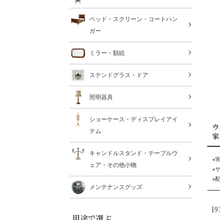
ベッド・スクリーン・コートハン
ガー
ミラー・額絵
ステンドグラス・ドア
照明器具
ショーケース・ディスプレイアイ
ウ
テム
家
キャンドルスタンド・テーブルウ
※
ェア・その他小物
※
※
メンテナンスグッズ
1
用途で選ぶ