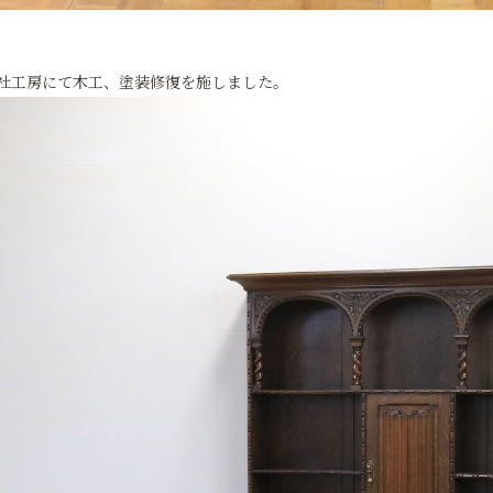
社工房にて木工、塗装修復を施しました。