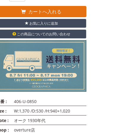
カートへ入れる
お気に入りに追加
この商品についてのお問い合わせ
番 :
406-U-0850
ze :
W:1,370 /D:530 /H:940+1,020
ote :
オーク 1930年代
hop :
overture店