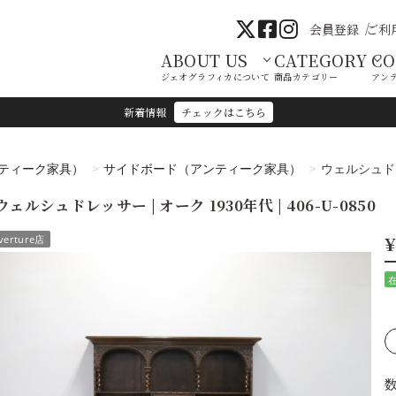
会員登録
ご利
ABOUT US
CATEGORY
C
ジェオグラフィカについて
商品カテゴリー
アン
新着情報
チェックはこちら
ティーク家具）
サイドボード（アンティーク家具）
ウェルシュドレッ
ウェルシュドレッサー | オーク 1930年代 | 406-U-0850
¥
verture店