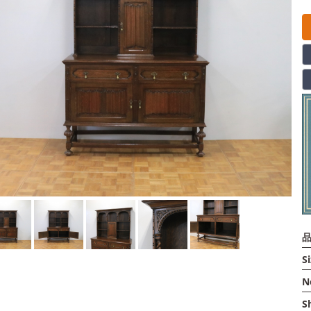
品
Si
N
S