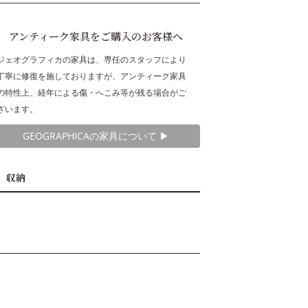
アンティーク家具をご購入のお客様へ
ジェオグラフィカの家具は、専任のスタッフにより
丁寧に修復を施しておりますが、アンティーク家具
の特性上、経年による傷・へこみ等が残る場合がご
ざいます。
GEOGRAPHICAの家具について ▶︎
ト 収納