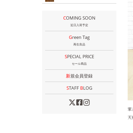
COMING SOON
近日入荷予定
Green Tag
再生良品
SPECIAL PRICE
セール商品
新規会員登録
STAFF
B
LOG
家
天