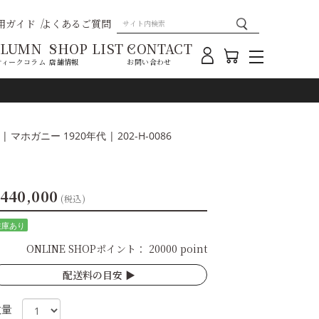
用ガイド
よくあるご質問
OLUMN
SHOP LIST
CONTACT
ティークコラム
店舗情報
お問い合わせ
 マホガニー 1920年代 | 202-H-0086
440,000
(税込)
在庫あり
ONLINE SHOPポイント：
20000 point
配送料の目安 ▶︎
数量