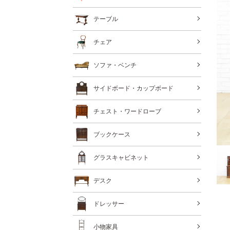
テーブル
チェア
ソファ・ベンチ
サイドボード・カップボード
チェスト・ワードローブ
ブックケース
グラスキャビネット
デスク
ドレッサー
小物家具