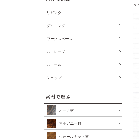
マ
リビング
ダイニング
ワークスペース
ストレージ
スモール
ショップ
素材で選ぶ
オーク材
マホガニー材
ウォールナット材