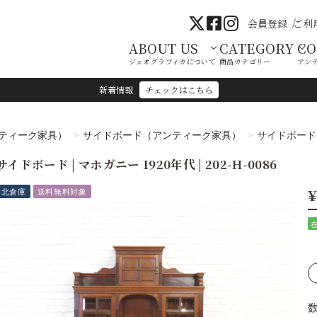
会員登録
ご利
ABOUT US
CATEGORY
C
ジェオグラフィカについて
商品カテゴリー
アン
新着情報
チェックはこちら
ティーク家具）
サイドボード（アンティーク家具）
サイドボード |
サイドボード | マホガニー 1920年代 | 202-H-0086
¥
港北倉庫
送料無料対象