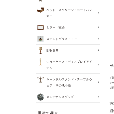
ベッド・スクリーン・コートハン
ガー
ミラー・額絵
ステンドグラス・ドア
照明器具
ショーケース・ディスプレイアイ
サ
テム
※
キャンドルスタンド・テーブルウ
※
ェア・その他小物
※
メンテナンスグッズ
1
細
用途で選ぶ