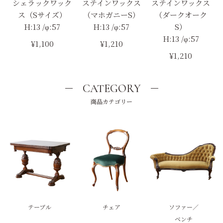
シェラックワック
ステインワックス
ステインワックス
ス（Sサイズ）
（マホガニーS）
（ダークオーク
H:13 /φ:57
H:13 /φ:57
S）
H:13 /φ:57
¥1,100
¥1,210
¥1,210
CATEGORY
商品カテゴリー
テーブル
チェア
ソファー／
ベンチ