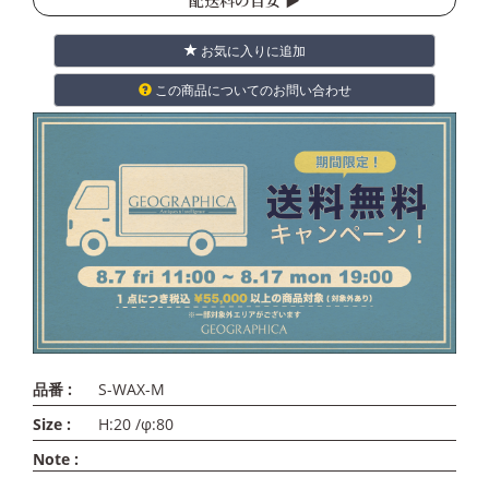
お気に入りに追加
この商品についてのお問い合わせ
品番 :
S-WAX-M
Size :
H:20 /φ:80
Note :