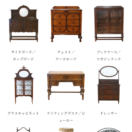
サイドボード／
チェスト／
ブックケース／
カップボード
ワードローブ
マガジンラック
グラスキャビネット
ライティングデスク／ビ
ドレッサー
ューロー