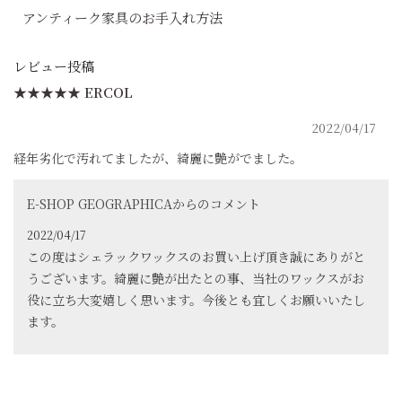
アンティーク家具のお手入れ方法
レビュー投稿
★★★★★
ERCOL
2022/04/17
経年劣化で汚れてましたが、綺麗に艶がでました。
E-SHOP GEOGRAPHICAからのコメント
2022/04/17
この度はシェラックワックスのお買い上げ頂き誠にありがと
うございます。綺麗に艶が出たとの事、当社のワックスがお
役に立ち大変嬉しく思います。今後とも宜しくお願いいたし
ます。