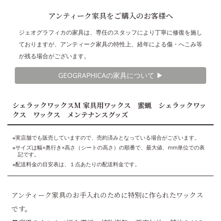
アンティーク家具をご購入のお客様へ
ジェオグラフィカの家具は、専任のスタッフにより丁寧に修復を施し
ておりますが、アンティーク家具の特性上、経年による傷・へこみ等
が残る場合がございます。
GEOGRAPHICAの家具について ▶︎
シェラックワックスM 家具用ワックス 蜜蝋 シェラックワッ
クス ワックス メンテナンスグッズ
※実店舗でも販売していますので、売約済みとなっている場合がございます。
※サイズは幅×奥行き×高さ（シートの高さ）の順番で、最大値、mm単位での表
記です。
※配送料金の目安表は、１点あたりの配送料金です。
アンティーク家具のお手入れのために特別に作られたワックス
です。