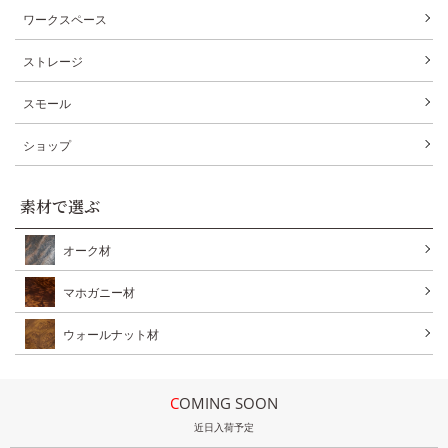
ワークスペース
ストレージ
スモール
ショップ
素材で選ぶ
オーク材
マホガニー材
ウォールナット材
COMING SOON
近日入荷予定