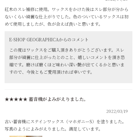
紅木のスレ補修に使用。ワックスをかけた後はスレ部分が分から
ないくらい綺麗な仕上がりでした。色のついているワックスは初
めて使用しましたが、色が合えば良いと思います。
E-SHOP GEOGRAPHICAからのコメント
この度はワックスをご購入頂きありがとうございます。スレ
部分が綺麗に仕上がったとのこと、嬉しいコメントを頂き恐
縮です。磨けば磨くほど味わい深い艶が出てくるかと思いま
すので、今後ともご愛用頂ければ幸いです。
★★★★★
蓄音機がよみがえりました。
2022/03/19
古い蓄音機にステインワックス（マホガニーS）を塗りました。
写真のようによみがえりました。満足しています。