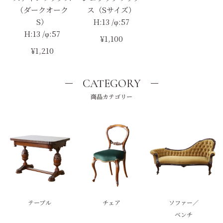
（ダークオーク
ス（Sサイズ）
S）
H:13 /φ:57
H:13 /φ:57
¥1,100
¥1,210
CATEGORY
商品カテゴリー
テーブル
チェア
ソファー／
ベンチ