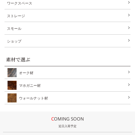
ワークスペース
ストレージ
スモール
ショップ
素材で選ぶ
オーク材
マホガニー材
ウォールナット材
COMING SOON
近日入荷予定