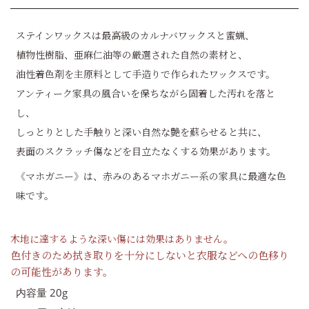
ステインワックスは最高級のカルナバワックスと蜜蝋、
植物性樹脂、亜麻仁油等の厳選された自然の素材と、
油性着色剤を主原料として手造りで作られたワックスです。
アンティーク家具の風合いを保ちながら固着した汚れを落と
し、
しっとりとした手触りと深い自然な艶を蘇らせると共に、
表面のスクラッチ傷などを目立たなくする効果があります。
《マホガニー》は、赤みのあるマホガニー系の家具に最適な色
味です。
木地に達するような深い傷には効果はありません。
色付きのため拭き取りを十分にしないと衣服などへの色移り
の可能性があります。
内容量 20g