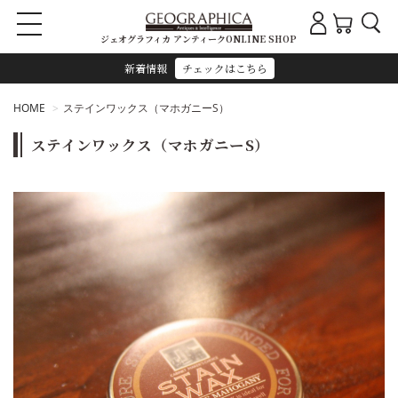
ジェオグラフィカ アンティークONLINE SHOP
新着情報
チェックはこちら
HOME
ステインワックス（マホガニーS）
ステインワックス（マホガニーS）