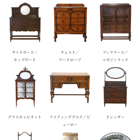
サイドボード／
チェスト／
ブックケース／
カップボード
ワードローブ
マガジンラック
グラスキャビネット
ライティングデスク／ビ
ドレッサー
ューロー