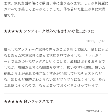
ます。家具表面の傷には数回丁寧に塗り込みます。しっかり綺麗に
カバーでき美しくよみがえりました。落ち着いた仕上がりに大満
足です。
★★★★★
アンティーク以外でもきれいな仕上がりに
2022/09/07
購入したアンティーク家具の先々のことを考えて購入、試しにもと
もとあった木製家具に塗って状態を見てみました。「マホガニ
ー」で色のついたワックスということで、最初はおそるおそるで
したが、周囲の色味にも馴染みやすく、扱いやすい印象。置いた
花瓶から水が漏れて残念なくすみが発生していたチェストなど
も、ほとんど痕跡がわからないほどツヤツヤになりました。あれ
これ使えそうなので、もっと買っておくべきか迷っています。
★★★★★
良いワックスです。
2022/04/20