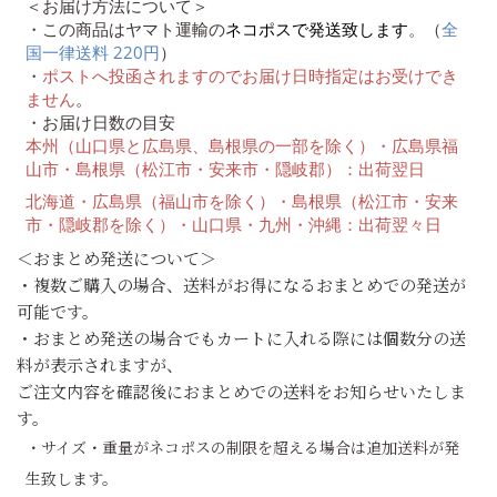
＜お届け方法について＞
・この商品はヤマト運輸の
ネコポスで発送致します
。（
全
国一律送料 220円
）
・
ポストへ投函されますのでお届け日時指定はお受けでき
ません
。
・お届け日数の目安
本州（山口県と広島県、島根県の一部を除く）・広島県福
山市・島根県（松江市・安来市・隠岐郡）
：出荷翌日
北海道・広島県（福山市を除く）・島根県（松江市・安来
市・隠岐郡を除く）・
山口県・九州・沖縄：出荷翌々日
＜おまとめ発送について＞
・複数ご購入の場合、送料がお得になるおまとめでの発送が
可能です。
・おまとめ発送の場合でもカートに入れる際には個数分の送
料が表示されますが、
ご注文内容を確認後におまとめでの送料をお知らせいたしま
す。
・サイズ・重量がネコポスの制限を超える場合は追加送料が発
生致します。