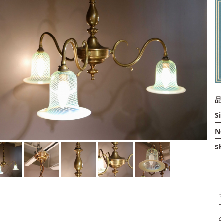
品
Si
N
S