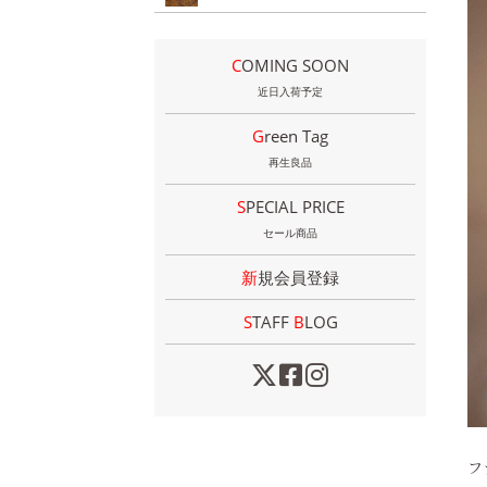
COMING SOON
近日入荷予定
Green Tag
再生良品
SPECIAL PRICE
セール商品
新規会員登録
STAFF
B
LOG
フ