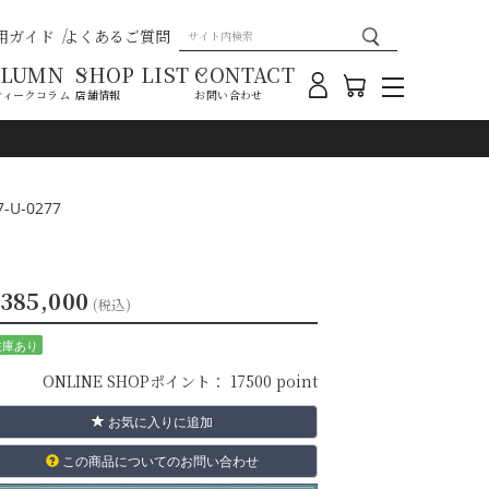
用ガイド
よくあるご質問
OLUMN
SHOP LIST
CONTACT
ティークコラム
店舗情報
お問い合わせ
-U-0277
385,000
(税込)
在庫あり
ONLINE SHOPポイント：
17500 point
お気に入りに追加
この商品についてのお問い合わせ