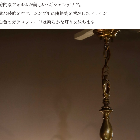
線的なフォルムが美しい3灯シャンデリア。
駄な装飾を省き、シンプルに曲線美を活かしたデザイン。
白色のガラスシェードは柔らかな灯りを放ちます。