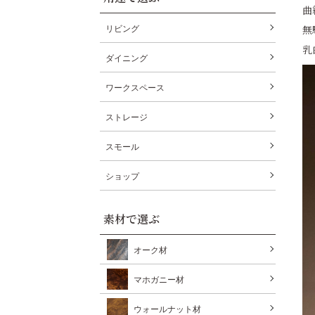
曲
無
リビング
乳
ダイニング
ワークスペース
ストレージ
スモール
ショップ
素材で選ぶ
オーク材
マホガニー材
ウォールナット材