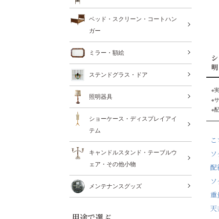
ベッド・スクリーン・コートハン
ガー
ミラー・額絵
シ
明
ステンドグラス・ドア
※
照明器具
※
※
ショーケース・ディスプレイアイ
テム
こ
ソ
キャンドルスタンド・テーブルウ
ェア・その他小物
配
ソ
メンテナンスグッズ
重
天
用途で選ぶ