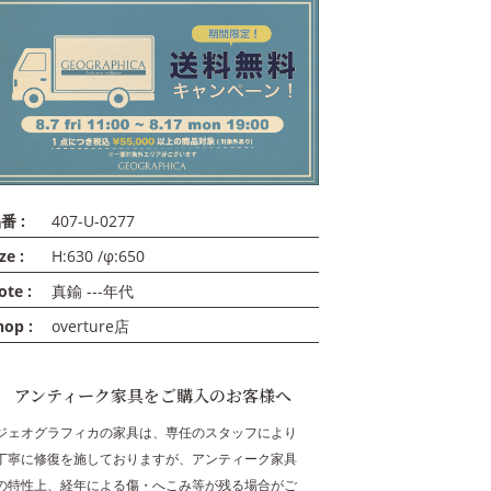
番 :
407-U-0277
ze :
H:630 /φ:650
ote :
真鍮 ---年代
hop :
overture店
アンティーク家具をご購入のお客様へ
ジェオグラフィカの家具は、専任のスタッフにより
丁寧に修復を施しておりますが、アンティーク家具
の特性上、経年による傷・へこみ等が残る場合がご