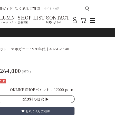
用ガイド
よくあるご質問
OLUMN
SHOP LIST
CONTACT
ティークコラム
店舗情報
お問い合わせ
 | マホガニー 1930年代 | 407-U-1140
264,000
(税込)
OLD
ONLINE SHOPポイント：
12000 point
配送料の目安 ▶︎
お気に入りに追加