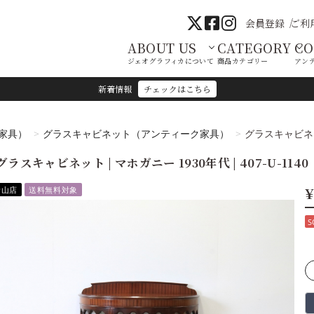
会員登録
ご利
ABOUT US
CATEGORY
C
ジェオグラフィカについて
商品カテゴリー
アン
新着情報
チェックはこちら
家具）
グラスキャビネット（アンティーク家具）
グラスキャビネット
グラスキャビネット | マホガニー 1930年代 | 407-U-1140
¥
青山店
送料無料対象
S