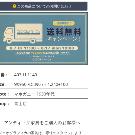
この商品についてのお問い合わせ
番 :
407-U-1140
ze :
W:950 /D:390 /H:1,240+100
ote :
マホガニー 1930年代
hop :
青山店
アンティーク家具をご購入のお客様へ
ジェオグラフィカの家具は、専任のスタッフにより