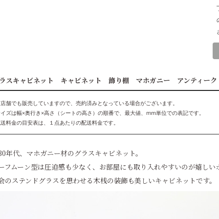
ラスキャビネット キャビネット 飾り棚 マホガニー アンティーク
実店舗でも販売していますので、売約済みとなっている場合がございます。
サイズは幅×奥行き×高さ（シートの高さ）の順番で、最大値、mm単位での表記です。
配送料金の目安表は、１点あたりの配送料金です。
930年代、マホガニー材のグラスキャビネット。
ーフムーン型は圧迫感も少なく、お部屋にも取り入れやすいのが嬉しい
会のステンドグラスを思わせる木桟の装飾も美しいキャビネットです。