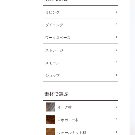
リビング
ダイニング
ワークスペース
ストレージ
スモール
ショップ
素材で選ぶ
オーク材
マホガニー材
ウォールナット材