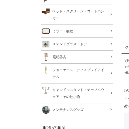
ベッド・スクリーン・コートハン
ガー
ミラー・額絵
ステンドグラス・ドア
グ
照明器具
※
※
ショーケース・ディスプレイアイ
※
テム
1
キャンドルスタンド・テーブルウ
ェア・その他小物
ハ
教
メンテナンスグッズ
用途で選ぶ