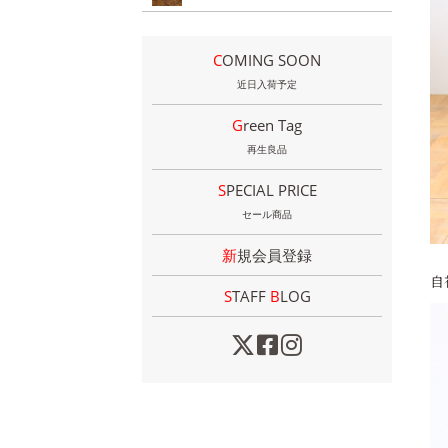
COMING SOON
近日入荷予定
Green Tag
再生良品
SPECIAL PRICE
セール商品
新規会員登録
自
STAFF
B
LOG