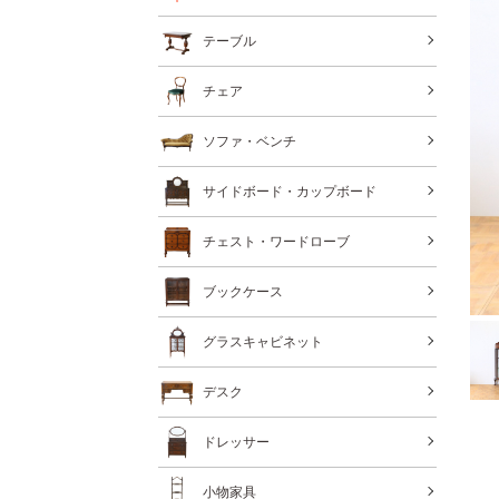
テーブル
チェア
ソファ・ベンチ
サイドボード・カップボード
チェスト・ワードローブ
ブックケース
グラスキャビネット
デスク
ドレッサー
小物家具