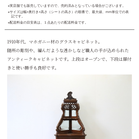
※実店舗でも販売していますので、売約済みとなっている場合がございます。
※サイズは幅×奥行き×高さ（シートの高さ）の順番で、最大値、mm単位での表
記です。
※配送料金の目安表は、１点あたりの配送料金です。
1910年代、マホガニー材のグラスキャビネット。
随所の彫刻や、編んだような透かしなど職人の手が込められた
アンティークキャビネットです。上段はオープンで、下段は扉付
きと使い勝手も良好です。