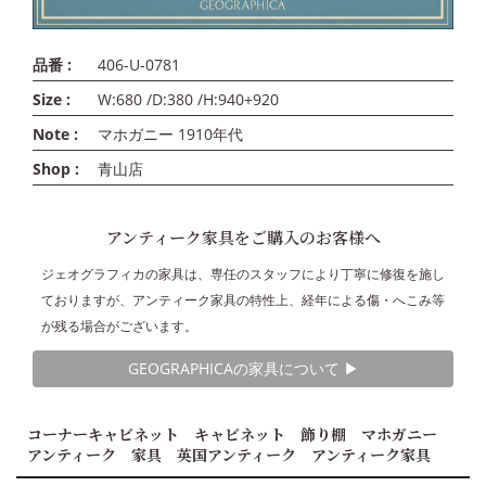
品番 :
406-U-0781
Size :
W:680 /D:380 /H:940+920
Note :
マホガニー 1910年代
Shop :
青山店
アンティーク家具をご購入のお客様へ
ジェオグラフィカの家具は、専任のスタッフにより丁寧に修復を施し
ておりますが、アンティーク家具の特性上、経年による傷・へこみ等
が残る場合がございます。
GEOGRAPHICAの家具について ▶︎
コーナーキャビネット キャビネット 飾り棚 マホガニー
アンティーク 家具 英国アンティーク アンティーク家具