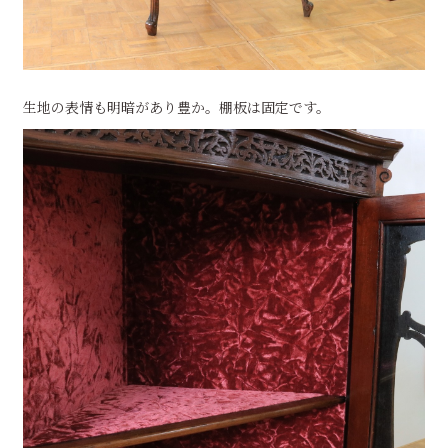
生地の表情も明暗があり豊か。棚板は固定です。