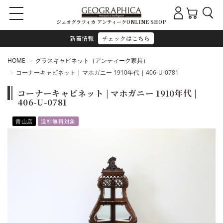
ジェオグラフィカ アンティークONLINE SHOP
新着情報
チェックはこちら
HOME
グラスキャビネット（アンティーク家具）
コーナーキャビネット | マホガニー 1910年代 | 406-U-0781
コーナーキャビネット | マホガニー 1910年代 |
406-U-0781
青山店
送料無料対象