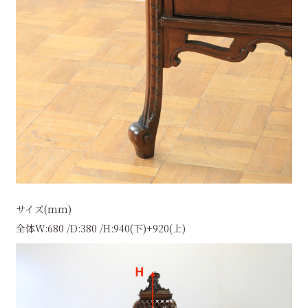
サイズ(mm)
全体W:680 /D:380 /H:940(下)+920(上)