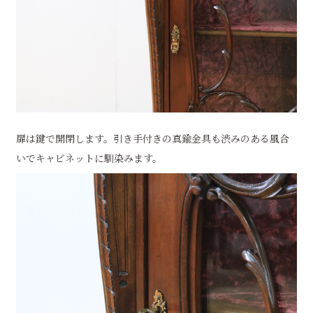
扉は鍵で開閉します。引き手付きの真鍮金具も渋みのある風合
いでキャビネットに馴染みます。