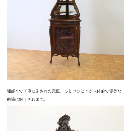
細部まで丁寧に施された意匠。ひとつひとつが立体的で優美な
曲線に魅了されます。