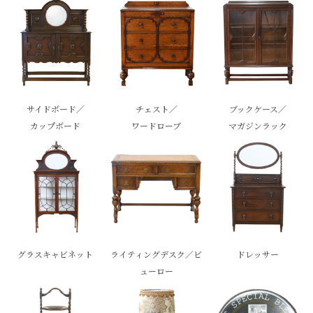
サイドボード／
チェスト／
ブックケース／
カップボード
ワードローブ
マガジンラック
グラスキャビネット
ライティングデスク／ビ
ドレッサー
ューロー