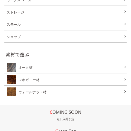
ストレージ
スモール
ショップ
素材で選ぶ
オーク材
マホガニー材
ウォールナット材
COMING SOON
近日入荷予定