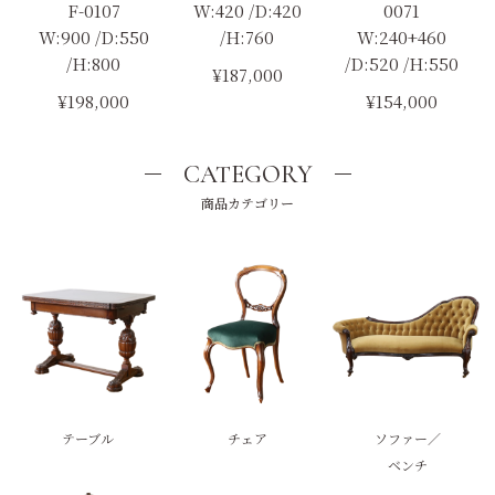
F-0107
W:420 /D:420
0071
W:900 /D:550
/H:760
W:240+460
/H:800
/D:520 /H:550
¥187,000
¥198,000
¥154,000
CATEGORY
商品カテゴリー
テーブル
チェア
ソファー／
ベンチ