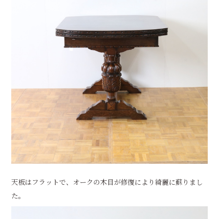
天板はフラットで、オークの木目が修復により綺麗に蘇りまし
た。