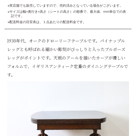
※実店舗でも販売していますので、売約済みとなっている場合がございます。
※サイズは幅×奥行き×高さ（シートの高さ）の順番で、最大値、mm単位での表
記です。
※配送料金の目安表は、１点あたりの配送料金です。
1930年代、オークのドローリーフテーブルです。パイナップル
レッグとも呼ばれる細かい彫刻がびっしりと入ったブルボーズ
レッグがポイントです。天板のアールを描いたカーブが優しい
フォルムで、イギリスアンティーク定番のダイニングテーブルで
す。