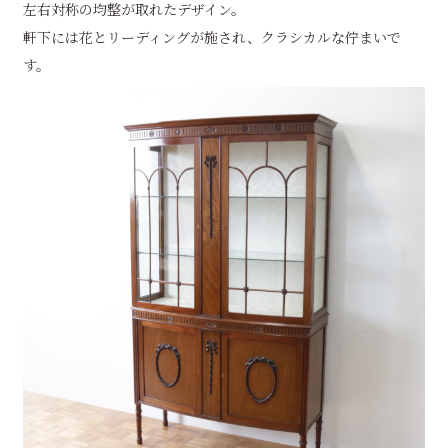
左右対称の均整が取れたデザイン。
軒下には花とリーディングが施され、クラシカルな佇まいで
す。