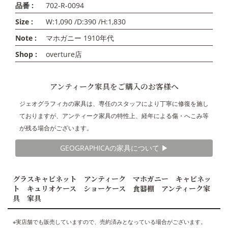
品番 :
702-R-0094
Size :
W:1,090 /D:390 /H:1,830
Note :
マホガニー 1910年代
Shop :
overture店
アンティーク家具をご購入のお客様へ
ジェオグラフィカの家具は、専任のスタッフにより丁寧に修復を施し
ておりますが、アンティーク家具の特性上、経年による傷・へこみ等
が残る場合がございます。
GEOGRAPHICAの家具について ▶︎
グラスキャビネット アンティーク マホガニー キャビネッ
ト キュリオケース ショーケース 食器棚 アンティーク家
具 家具
※実店舗でも販売していますので、売約済みとなっている場合がございます。