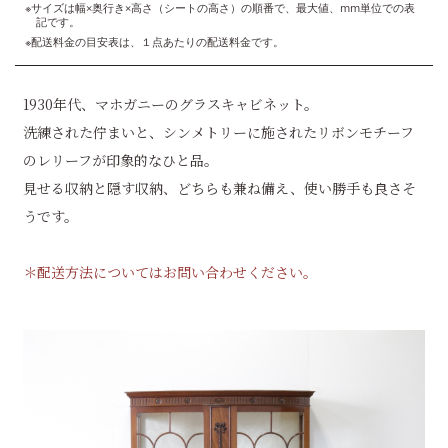
※サイズは幅×奥行き×高さ（シートの高さ）の順番で、最大値、mm単位での表
記です。
※配送料金の目安表は、１点あたりの配送料金です。
1930年代、マホガニーのグラスキャビネット。
洗練された佇まいと、シンメトリーに施されたリボンモチーフ
のレリーフが印象的なひと品。
見せる収納と隠す収納、どちらも兼ね備え、使い勝手も良さそ
うです。
＊配送方法についてはお問い合わせください。