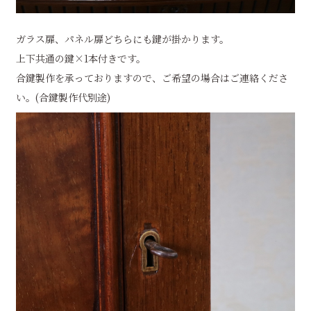
ガラス扉、パネル扉どちらにも鍵が掛かります。
上下共通の鍵×1本付きです。
合鍵製作を承っておりますので、ご希望の場合はご連絡くださ
い。(合鍵製作代別途)