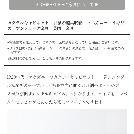
GEOGRAPHICAの家具について ▶︎
カクテルキャビネット お酒の道具収納 マホガニー イギリ
ス アンティーク家具 英国 家具
※実店舗でも販売していますので、売約済みとなっている場合がございます。
※サイズは幅×奥行き×高さ（シートの高さ）の順番で、最大値、mm単位での表
記です。
※配送料金の目安表は、１点あたりの配送料金です。
1920年代、マホガニーのカクテルキャビネット。一見、シンプ
ルな箱型のテーブル。天板を左右に開くとお酒のボトルやグラ
スが飛び出すカクテルキャビネットになります。サイズもコンパ
クトでリビングにあったら楽しいアイテムですね！