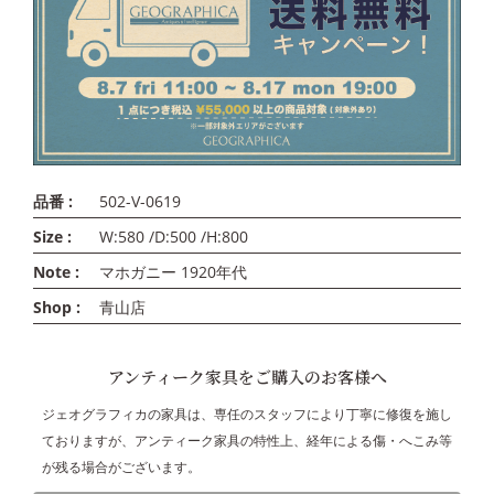
品番 :
502-V-0619
Size :
W:580 /D:500 /H:800
Note :
マホガニー 1920年代
Shop :
青山店
アンティーク家具をご購入のお客様へ
ジェオグラフィカの家具は、専任のスタッフにより丁寧に修復を施し
ておりますが、アンティーク家具の特性上、経年による傷・へこみ等
が残る場合がございます。