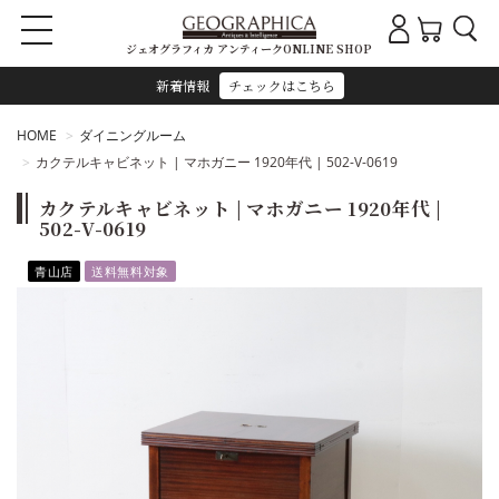
ジェオグラフィカ アンティークONLINE SHOP
新着情報
チェックはこちら
HOME
ダイニングルーム
カクテルキャビネット | マホガニー 1920年代 | 502-V-0619
カクテルキャビネット | マホガニー 1920年代 |
502-V-0619
青山店
送料無料対象