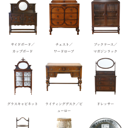
サイドボード／
チェスト／
ブックケース／
カップボード
ワードローブ
マガジンラック
グラスキャビネット
ライティングデスク／ビ
ドレッサー
ューロー