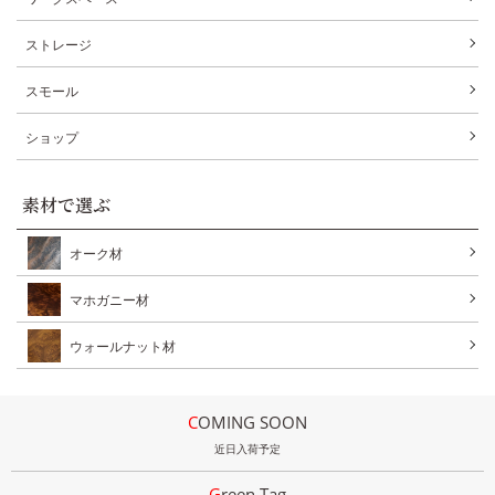
ストレージ
スモール
ショップ
素材で選ぶ
オーク材
マホガニー材
ウォールナット材
COMING SOON
近日入荷予定
Green Tag