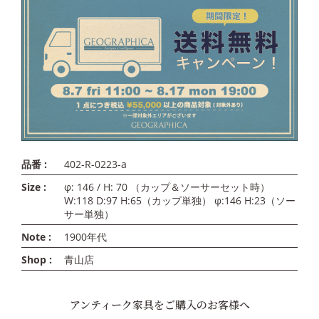
品番 :
402-R-0223-a
Size :
φ: 146 / H: 70 （カップ＆ソーサーセット時）
W:118 D:97 H:65（カップ単独） φ:146 H:23（ソー
サー単独）
Note :
1900年代
Shop :
青山店
アンティーク家具をご購入のお客様へ