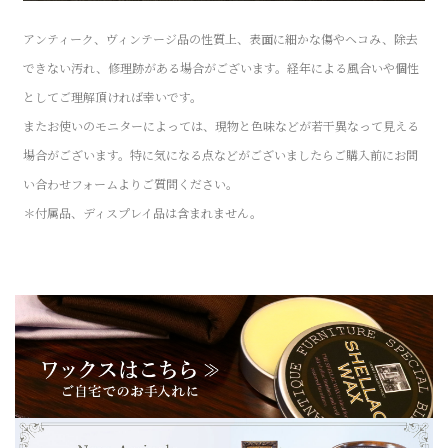
アンティーク、ヴィンテージ品の性質上、表面に細かな傷やヘコみ、除去
できない汚れ、修理跡がある場合がございます。経年による風合いや個性
としてご理解頂ければ幸いです。
またお使いのモニターによっては、現物と色味などが若干異なって見える
場合がございます。特に気になる点などがございましたらご購入前にお問
い合わせフォームよりご質問ください。
＊付属品、ディスプレイ品は含まれません。