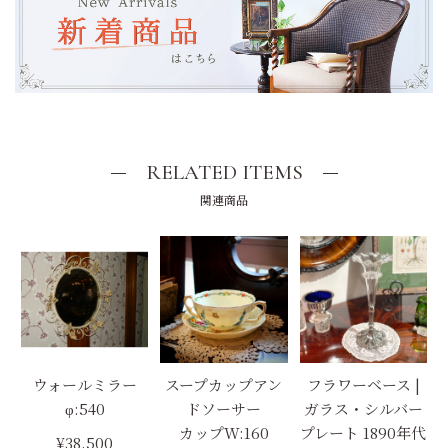
RELATED ITEMS
関連商品
ウォールミラー
スープカップアン
フラワーベース |
φ:540
ドソーサー
ガラス・シルバー
カップW:160
プレート 1890年代
¥38,500