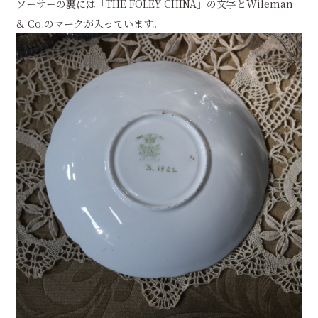
ソーサーの裏には「THE FOLEY CHINA」の文字とWileman
& Co.のマークが入っています。