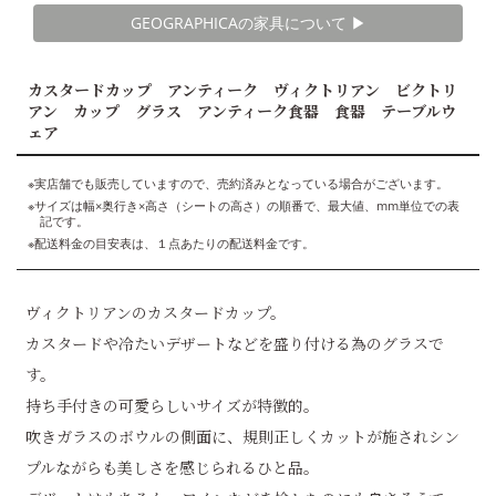
GEOGRAPHICAの家具について ▶︎
カスタードカップ アンティーク ヴィクトリアン ビクトリ
アン カップ グラス アンティーク食器 食器 テーブルウ
ェア
※実店舗でも販売していますので、売約済みとなっている場合がございます。
※サイズは幅×奥行き×高さ（シートの高さ）の順番で、最大値、mm単位での表
記です。
※配送料金の目安表は、１点あたりの配送料金です。
ヴィクトリアンのカスタードカップ。
カスタードや冷たいデザートなどを盛り付ける為のグラスで
す。
持ち手付きの可愛らしいサイズが特徴的。
吹きガラスのボウルの側面に、規則正しくカットが施されシン
プルながらも美しさを感じられるひと品。