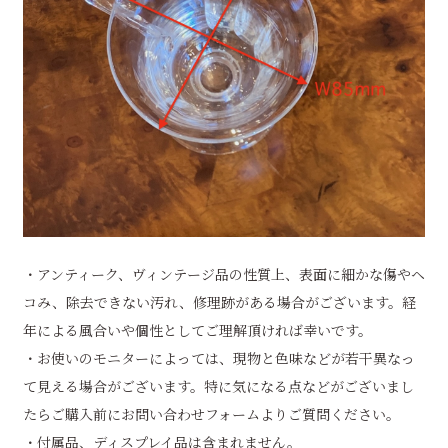
・アンティーク、ヴィンテージ品の性質上、表面に細かな傷やヘ
コみ、除去できない汚れ、修理跡がある場合がございます。経
年による風合いや個性としてご理解頂ければ幸いです。
・お使いのモニターによっては、現物と色味などが若干異なっ
て見える場合がございます。特に気になる点などがございまし
たらご購入前にお問い合わせフォームよりご質問ください。
・付属品、ディスプレイ品は含まれません。