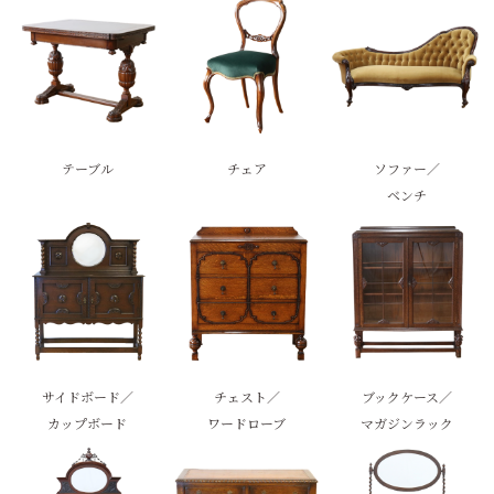
テーブル
チェア
ソファー／
ベンチ
サイドボード／
チェスト／
ブックケース／
カップボード
ワードローブ
マガジンラック