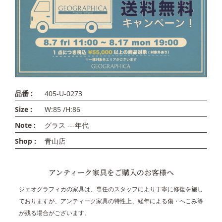
品番 :
405-U-0273
Size :
W:85 /H:86
Note :
グラス ---年代
Shop :
青山店
アンティーク家具をご購入のお客様へ
ジェオグラフィカの家具は、専任のスタッフにより丁寧に修復を施し
ておりますが、アンティーク家具の特性上、経年による傷・へこみ等
が残る場合がございます。