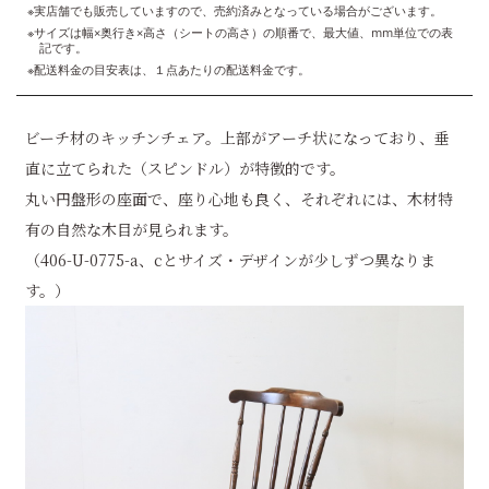
※実店舗でも販売していますので、売約済みとなっている場合がございます。
※サイズは幅×奥行き×高さ（シートの高さ）の順番で、最大値、mm単位での表
記です。
※配送料金の目安表は、１点あたりの配送料金です。
ビーチ材のキッチンチェア。上部がアーチ状になっており、垂
直に立てられた（スピンドル）が特徴的です。
丸い円盤形の座面で、座り心地も良く、それぞれには、木材特
有の自然な木目が見られます。
（406-U-0775-a、cとサイズ・デザインが少しずつ異なりま
す。）