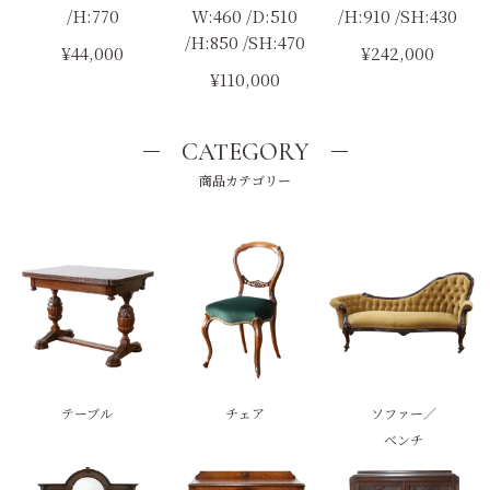
/H:770
W:460 /D:510
/H:910 /SH:430
/H:850 /SH:470
¥44,000
¥242,000
¥110,000
CATEGORY
商品カテゴリー
テーブル
チェア
ソファー／
ベンチ