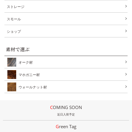
ストレージ
スモール
ショップ
素材で選ぶ
オーク材
マホガニー材
ウォールナット材
COMING SOON
近日入荷予定
Green Tag