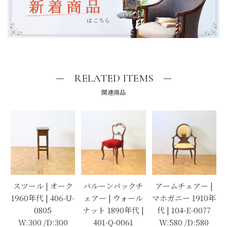
RELATED ITEMS
関連商品
スツール | オーク
バルーンバックチ
アームチェアー |
1960年代 | 406-U-
ェアー | ウォール
マホガニー 1910年
0805
ナット 1890年代 |
代 | 104-E-0077
W:300 /D:300
401-Q-0061
W:580 /D:580