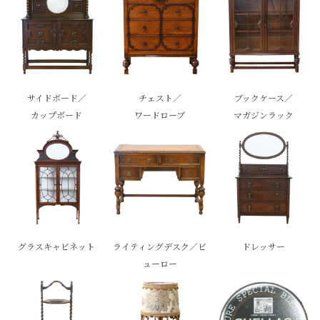
サイドボード／
チェスト／
ブックケース／
カップボード
ワードローブ
マガジンラック
グラスキャビネット
ライティングデスク／ビ
ドレッサー
ューロー