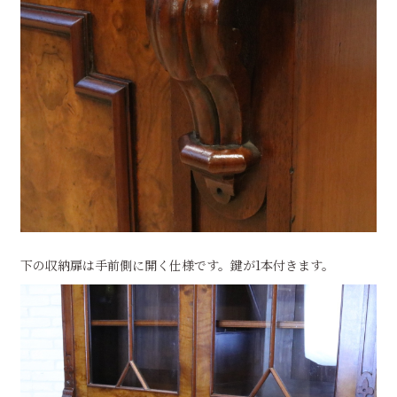
下の収納扉は手前側に開く仕様です。鍵が1本付きます。