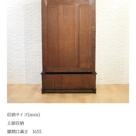
収納サイズ(mm)
上部収納
扉間口高さ 1655