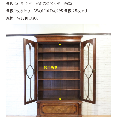
棚板は可動です ダボ穴のピッチ 約35
棚板 1枚あたり W約1210 D約295 棚板は5枚です
底板 W1210 D300