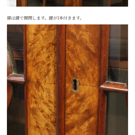
扉は鍵で開閉します。鍵が1本付きます。