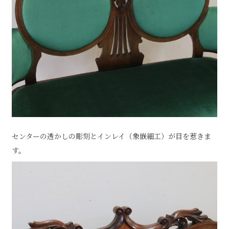
センターの透かしの彫刻とインレイ（象嵌細工）が目を惹きま
す。