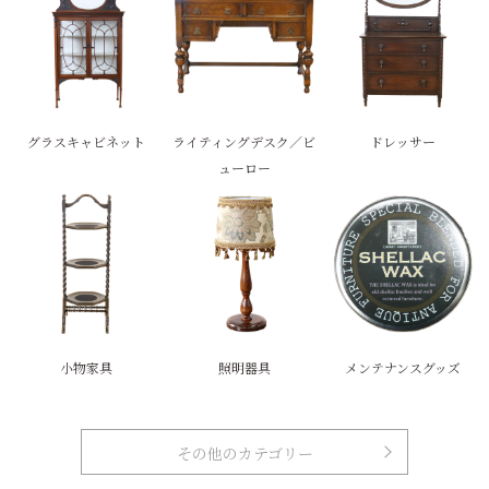
グラスキャビネット
ライティングデスク／ビ
ドレッサー
ューロー
小物家具
照明器具
メンテナンスグッズ
その他のカテゴリー