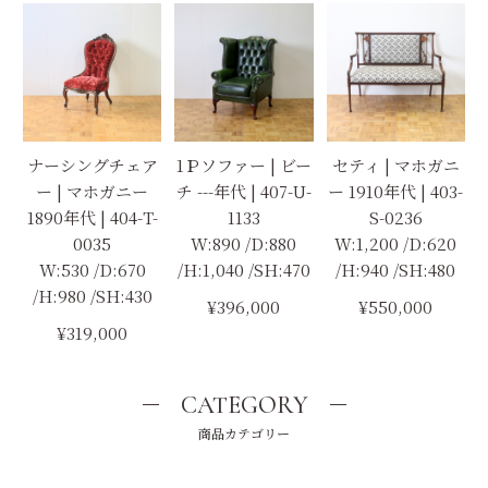
ナーシングチェア
1Ｐソファー | ビー
セティ | マホガニ
ー | マホガニー
チ ---年代 | 407-U-
ー 1910年代 | 403-
1890年代 | 404-T-
1133
S-0236
0035
W:890 /D:880
W:1,200 /D:620
W:530 /D:670
/H:1,040 /SH:470
/H:940 /SH:480
/H:980 /SH:430
¥396,000
¥550,000
¥319,000
CATEGORY
商品カテゴリー