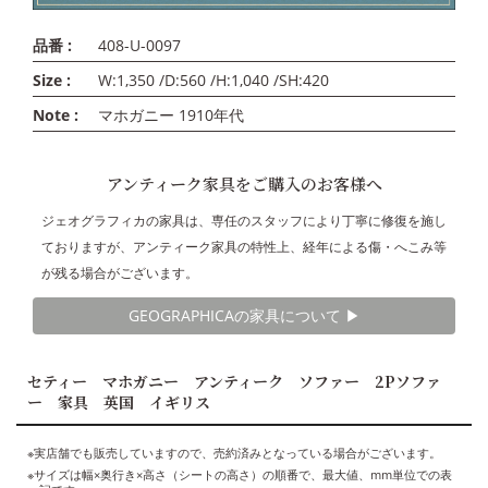
品番 :
408-U-0097
Size :
W:1,350 /D:560 /H:1,040 /SH:420
Note :
マホガニー 1910年代
アンティーク家具をご購入のお客様へ
ジェオグラフィカの家具は、専任のスタッフにより丁寧に修復を施し
ておりますが、アンティーク家具の特性上、経年による傷・へこみ等
が残る場合がございます。
GEOGRAPHICAの家具について ▶︎
セティー マホガニー アンティーク ソファー 2Pソファ
ー 家具 英国 イギリス
※実店舗でも販売していますので、売約済みとなっている場合がございます。
※サイズは幅×奥行き×高さ（シートの高さ）の順番で、最大値、mm単位での表