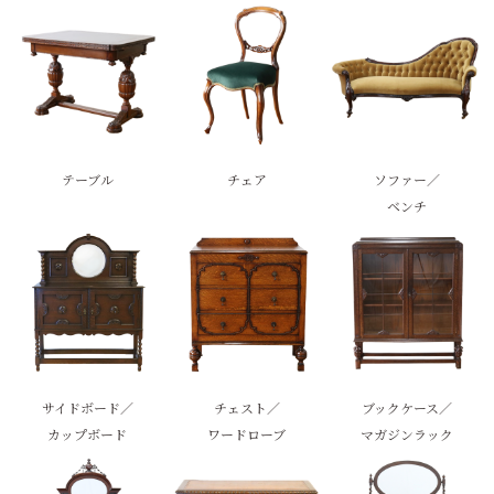
テーブル
チェア
ソファー／
ベンチ
サイドボード／
チェスト／
ブックケース／
カップボード
ワードローブ
マガジンラック