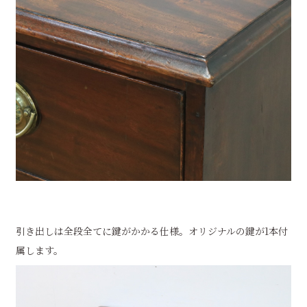
引き出しは全段全てに鍵がかかる仕様。オリジナルの鍵が1本付
属します。