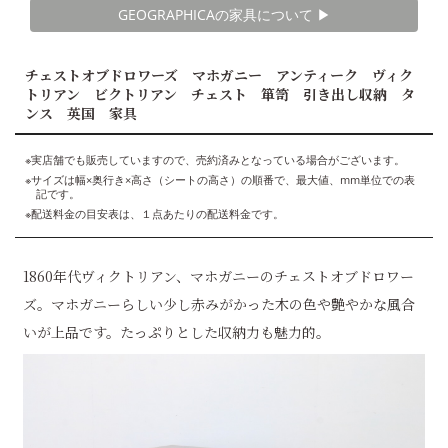
GEOGRAPHICAの家具について ▶︎
チェストオブドロワーズ マホガニー アンティーク ヴィク
トリアン ビクトリアン チェスト 箪笥 引き出し収納 タ
ンス 英国 家具
※実店舗でも販売していますので、売約済みとなっている場合がございます。
※サイズは幅×奥行き×高さ（シートの高さ）の順番で、最大値、mm単位での表
記です。
※配送料金の目安表は、１点あたりの配送料金です。
1860年代ヴィクトリアン、マホガニーのチェストオブドロワー
ズ。マホガニーらしい少し赤みがかった木の色や艶やかな風合
いが上品です。たっぷりとした収納力も魅力的。