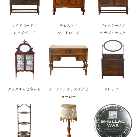
サイドボード／
チェスト／
ブックケース／
カップボード
ワードローブ
マガジンラック
グラスキャビネット
ライティングデスク／ビ
ドレッサー
ューロー