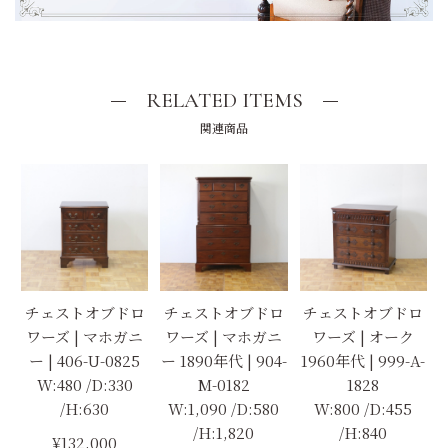
RELATED ITEMS
関連商品
チェストオブドロ
チェストオブドロ
チェストオブドロ
ワーズ | マホガニ
ワーズ | マホガニ
ワーズ | オーク
ー | 406-U-0825
ー 1890年代 | 904-
1960年代 | 999-A-
W:480 /D:330
M-0182
1828
/H:630
W:1,090 /D:580
W:800 /D:455
/H:1,820
/H:840
¥132,000