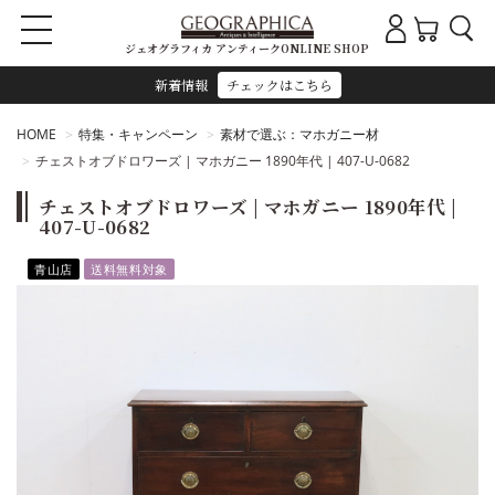
ジェオグラフィカ アンティークONLINE SHOP
新着情報
チェックはこちら
HOME
特集・キャンペーン
素材で選ぶ：マホガニー材
チェストオブドロワーズ | マホガニー 1890年代 | 407-U-0682
チェストオブドロワーズ | マホガニー 1890年代 |
407-U-0682
青山店
送料無料対象