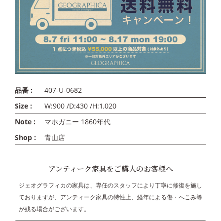
品番 :
407-U-0682
Size :
W:900 /D:430 /H:1,020
Note :
マホガニー 1860年代
Shop :
青山店
アンティーク家具をご購入のお客様へ
ジェオグラフィカの家具は、専任のスタッフにより丁寧に修復を施し
ておりますが、アンティーク家具の特性上、経年による傷・へこみ等
が残る場合がございます。