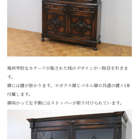
幾何学的なモチーフが施された桟のデザインが一際目を引きま
す。
扉には鍵が掛かります。＊ガラス扉とパネル扉の共通の鍵×1本
付属します。
扉向かって左手側にはストッパーが取り付けられています。