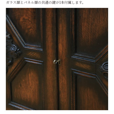
ガラス扉とパネル扉の共通の鍵が1本付属します。