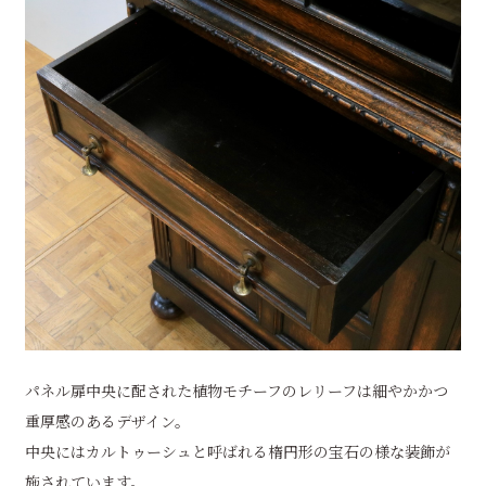
パネル扉中央に配された植物モチーフのレリーフは細やかかつ
重厚感のあるデザイン。
中央にはカルトゥーシュと呼ばれる楕円形の宝石の様な装飾が
施されています。