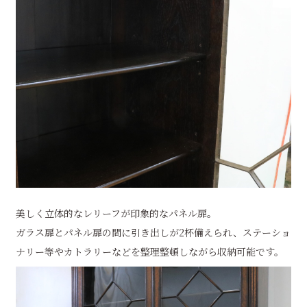
美しく立体的なレリーフが印象的なパネル扉。
ガラス扉とパネル扉の間に引き出しが2杯備えられ、ステーショ
ナリー等やカトラリーなどを整理整頓しながら収納可能です。