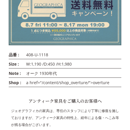
品番 :
408-U-1118
Size :
W:1,190 /D:450 /H:1,980
Note :
オーク 1930年代
Shop :
a href="/content/shop_overture/">overture
アンティーク家具をご購入のお客様へ
ジェオグラフィカの家具は、専任のスタッフにより丁寧に修復を施し
ておりますが、アンティーク家具の特性上、経年による傷・へこみ等
が残る場合がございます。