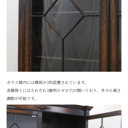
ガラス扉内には棚板が3枚設置されています。
各棚周りにはそれぞれ3箇所のダボ穴が開いており、多少の高さ
調節が可能です。